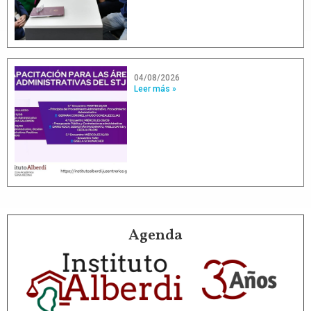
04/08/2026
Leer más »
Agenda