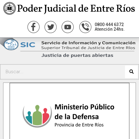
0800 444 6372
Atención 24hs.