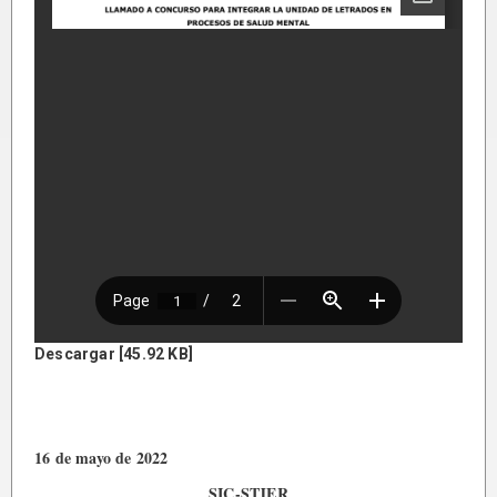
Descargar [45.92 KB]
16 de mayo de 2022
SIC-STJER