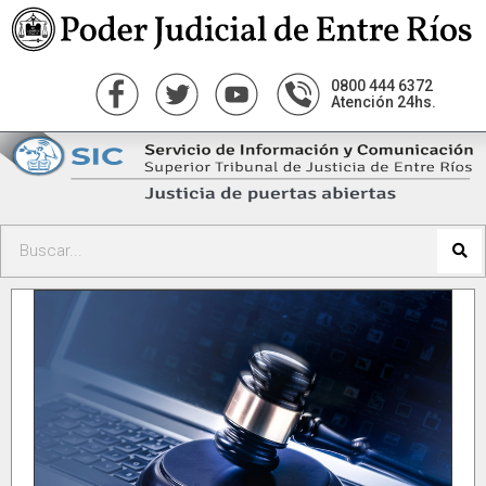
0800 444 6372
Atención 24hs.