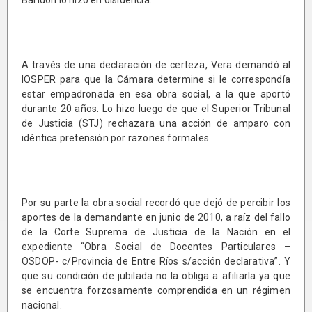
Baridón lo hizo en disidencia.
A través de una declaración de certeza, Vera demandó al
IOSPER para que la Cámara determine si le correspondía
estar empadronada en esa obra social, a la que aportó
durante 20 años. Lo hizo luego de que el Superior Tribunal
de Justicia (STJ) rechazara una acción de amparo con
idéntica pretensión por razones formales.
Por su parte la obra social recordó que dejó de percibir los
aportes de la demandante en junio de 2010, a raíz del fallo
de la Corte Suprema de Justicia de la Nación en el
expediente “Obra Social de Docentes Particulares –
OSDOP- c/Provincia de Entre Ríos s/acción declarativa”. Y
que su condición de jubilada no la obliga a afiliarla ya que
se encuentra forzosamente comprendida en un régimen
nacional.