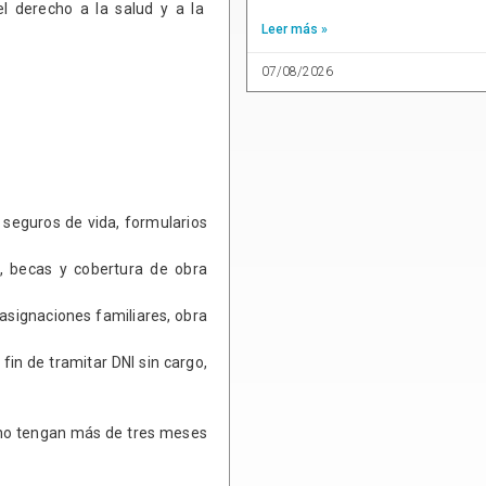
el derecho a la salud y a la
Leer más »
07/08/2026
6 seguros de vida, formularios
s, becas y cobertura de obra
 asignaciones familiares, obra
fin de tramitar DNI sin cargo,
ue no tengan más de tres meses