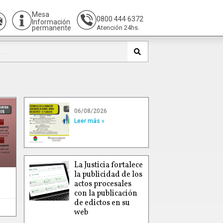
Mesa
0800 444 6372
Información
permanente
Atención 24hs.
06/08/2026
Leer más »
La Justicia fortalece
la publicidad de los
actos procesales
con la publicación
de edictos en su
web