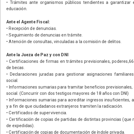
• Trámites ante organismos públicos tendientes a garantizar 
educación.
Ante el Agente Fiscal:
• Recepción de denuncias.
• Seguimiento de denuncias en trámite.
• Atención de consultas, vinculadas a la comisión de delitos.
Ante la Jueza de Paz y con DNI
• Certificaciones de firmas en trámites previsionales, poderes,6
de becas.
• Declaraciones juradas para gestionar asignaciones familiare
social.
• Informaciones sumarias para tramitar beneficios previsionales,
social. (Concurrir con dos testigos mayores de 18 años con DNI)
• Informaciones sumarias para acreditar ingresos insuficientes, a 
y a fin de que ciudadanos extranjeros tramiten la radicación.
• Certificados de supervivencia.
• Certificación de copias de partidas de distintas provincias (q
de expedidas).
• Certificación de copias de documentación de índole privada.