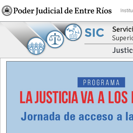
Instit