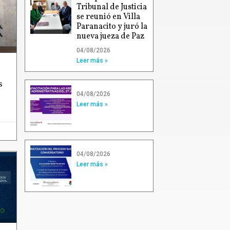
Tribunal de Justicia
se reunió en Villa
Paranacito y juró la
nueva jueza de Paz
04/08/2026
Leer más »
s
04/08/2026
Leer más »
04/08/2026
Leer más »