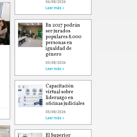
06/08/2026
Leer más »
En 2027 podrán
ser jurados
populares 8.000
personas en
igualdad de
género
05/08/2026
Leer más »
Capacitación
virtual sobre
liderazgo en
oficinas judiciales
05/08/2026
Leer más »
El Superior