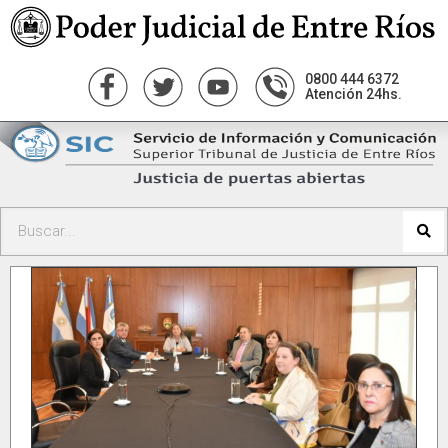
0800 444 6372
Atención 24hs.