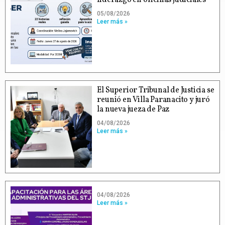
05/08/2026
Leer más »
El Superior Tribunal de Justicia se
reunió en Villa Paranacito y juró
la nueva jueza de Paz
04/08/2026
Leer más »
04/08/2026
Leer más »