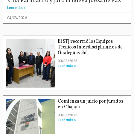
Villa Paranacito y juró la nueva jueza de Paz
Leer más »
04/08/2026
El STJ recorrió los Equipos
Técnicos Interdisciplinarios de
Gualeguaychú
03/08/2026
Leer más »
Comienza un juicio por jurados
en Chajarí
03/08/2026
Leer más »