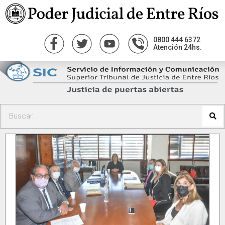
0800 444 6372
Atención 24hs.