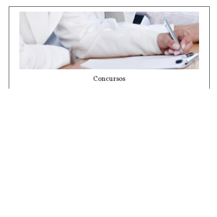
Concursos
Contrataciones
Compras STJ