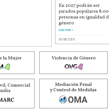
En 2027 podrán ser
jurados populares 8.0
personas en igualdad d
género
Leer más »
05/08/2026
e la Mujer
Violencia de Género
Mediación Penal
vil, Comercial
y Control de Medidas
milia