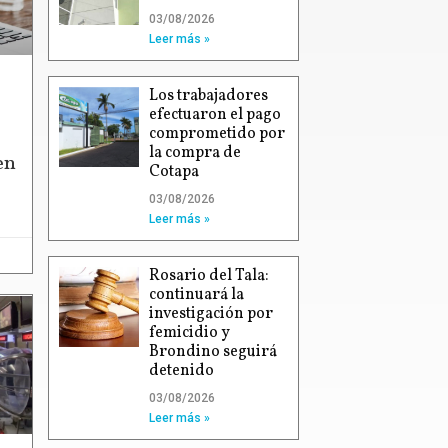
03/08/2026
Leer más »
Los trabajadores
efectuaron el pago
comprometido por
la compra de
en
Cotapa
03/08/2026
Leer más »
Rosario del Tala:
continuará la
investigación por
femicidio y
Brondino seguirá
detenido
03/08/2026
Leer más »