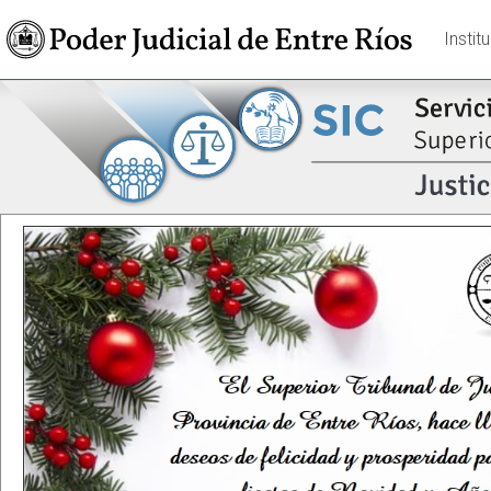
Instit