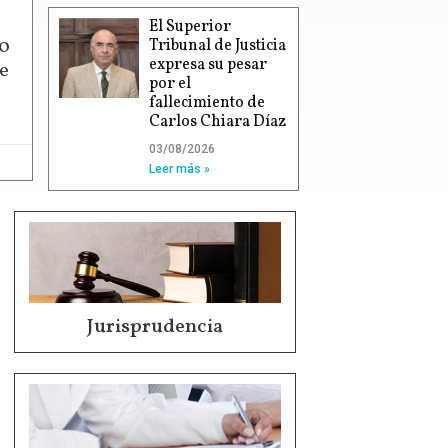
El Superior
00
Tribunal de Justicia
expresa su pesar
e
por el
fallecimiento de
Carlos Chiara Díaz
03/08/2026
Leer más »
Jurisprudencia