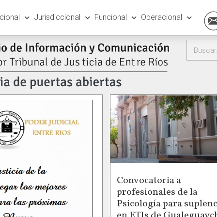
ucional
Jurisdiccional
Funcional
Operacional
Convocatoria a
profesionales de la
Psicología para suplenc
en ETIs de Gualeguayc