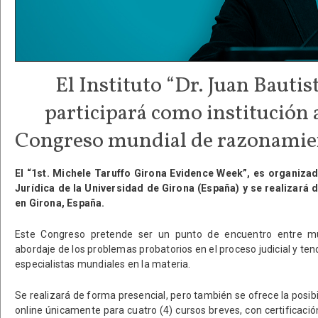
El Instituto “Dr. Juan Bautis
participará como institución 
Congreso mundial de razonamie
El “1st. Michele Taruffo Girona Evidence Week”, es organizad
Jurídica de la Universidad de Girona (España) y se realizará 
en Girona, España.
Este Congreso pretende ser un punto de encuentro entre mu
abordaje de los problemas probatorios en el proceso judicial y t
especialistas mundiales en la materia.
Se realizará de forma presencial, pero también se ofrece la posib
online únicamente para cuatro (4) cursos breves, con certificación 