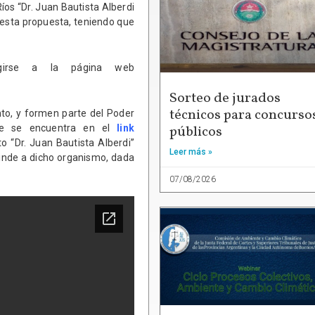
íos “Dr. Juan Bautista Alberdi
a esta propuesta, teniendo que
rigirse a la página web
Sorteo de jurados
técnicos para concurso
ento, y formen parte del Poder
públicos
que se encuentra en el
link
uto “Dr. Juan Bautista Alberdi”
Leer más »
inde a dicho organismo, dada
07/08/2026