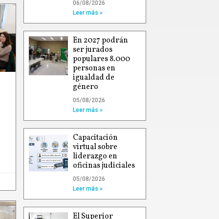
06/08/2026
Leer más »
En 2027 podrán
ser jurados
populares 8.000
personas en
igualdad de
género
05/08/2026
Leer más »
Capacitación
virtual sobre
liderazgo en
oficinas judiciales
05/08/2026
Leer más »
El Superior