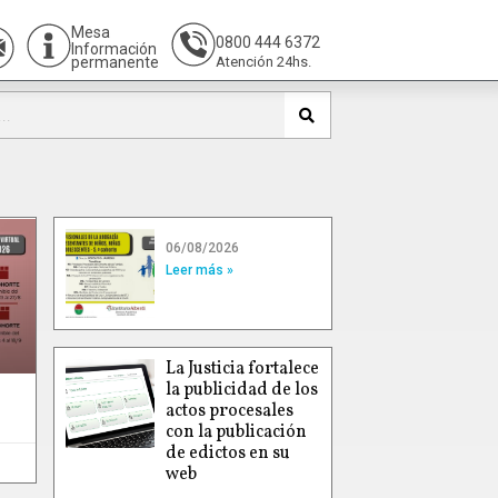
Mesa
0800 444 6372
Información
permanente
Atención 24hs.
06/08/2026
Leer más »
La Justicia fortalece
la publicidad de los
actos procesales
con la publicación
de edictos en su
web