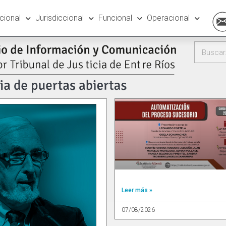
ucional
Jurisdiccional
Funcional
Operacional
Leer más »
07/08/2026