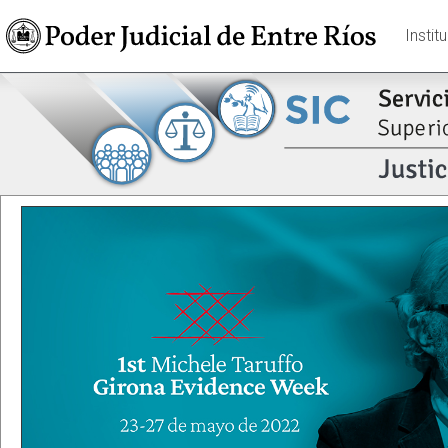
Instit