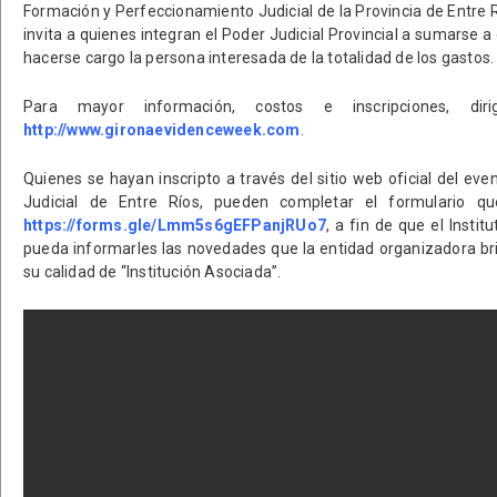
Formación y Perfeccionamiento Judicial de la Provincia de Entre R
invita a quienes integran el Poder Judicial Provincial a sumarse 
hacerse cargo la persona interesada de la totalidad de los gastos.
Para mayor información, costos e inscripciones, di
http://www.gironaevidenceweek.com
.
Quienes se hayan inscripto a través del sitio web oficial del ev
Judicial de Entre Ríos, pueden completar el formulario 
https://forms.gle/Lmm5s6gEFPanjRUo7
, a fin de que el Instit
pueda informarles las novedades que la entidad organizadora br
su calidad de “Institución Asociada”.