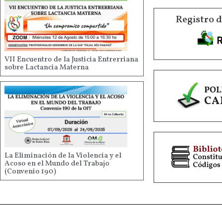
Registro 
VII Encuentro de la Justicia Entrerriana
sobre Lactancia Materna
La Eliminación de la Violencia y el
Acoso en el Mundo del Trabajo
(Convenio 190)