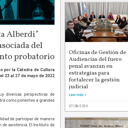
ta Alberdi”
asociada del
Oficinas de Gestión de
nto probatorio
Audiencias del fuero
penal avanzan en
o por la Cátedra de Cultura
estrategias para
del 23 al 27 de mayo de 2022
fortalecer la gestión
judicial
y diversas perspectivas de
Leer más »
endrá como ponentes a grandes
07/08/2026
ilidad de participar de manera
de asistencia. El Instituto de