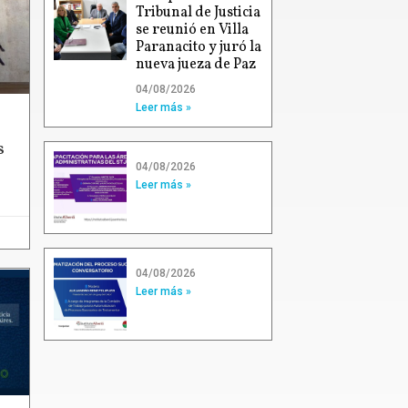
Tribunal de Justicia
se reunió en Villa
Paranacito y juró la
nueva jueza de Paz
04/08/2026
Leer más »
s
04/08/2026
Leer más »
04/08/2026
Leer más »