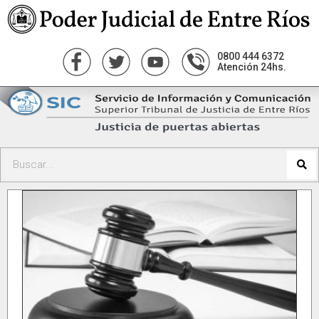
0800 444 6372
Atención 24hs.