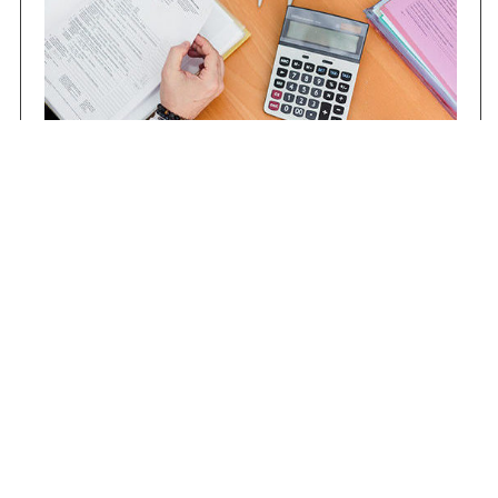
Contrataciones
Compras STJ
Firma Digital
Gestiones Internas
Institucional