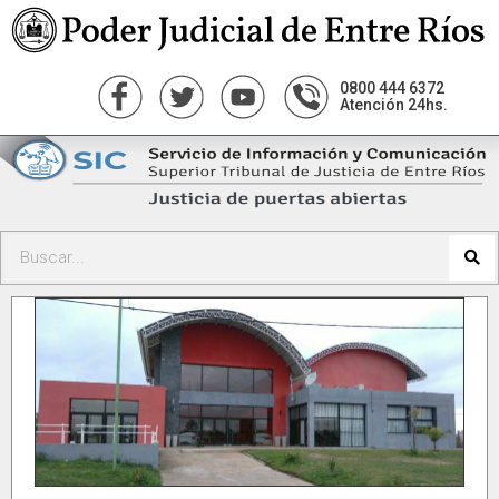
0800 444 6372
Atención 24hs.