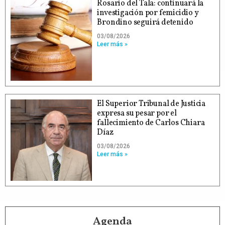
Rosario del Tala: continuará la
investigación por femicidio y
Brondino seguirá detenido
03/08/2026
Leer más »
El Superior Tribunal de Justicia
expresa su pesar por el
fallecimiento de Carlos Chiara
Díaz
03/08/2026
Leer más »
Agenda