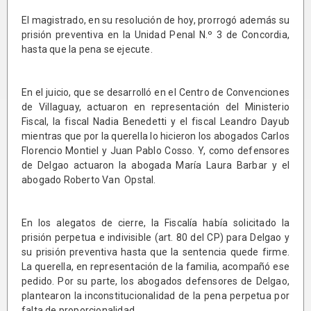
El magistrado, en su resolución de hoy, prorrogó además su
prisión preventiva en la Unidad Penal N.º 3 de Concordia,
hasta que la pena se ejecute.
En el juicio, que se desarrolló en el Centro de Convenciones
de Villaguay, actuaron en representación del Ministerio
Fiscal, la fiscal Nadia Benedetti y el fiscal Leandro Dayub
mientras que por la querella lo hicieron los abogados Carlos
Florencio Montiel y Juan Pablo Cosso. Y, como defensores
de Delgao actuaron la abogada María Laura Barbar y el
abogado Roberto Van Opstal.
En los alegatos de cierre, la Fiscalía había solicitado la
prisión perpetua e indivisible (art. 80 del CP) para Delgao y
su prisión preventiva hasta que la sentencia quede firme.
La querella, en representación de la familia, acompañó ese
pedido. Por su parte, los abogados defensores de Delgao,
plantearon la inconstitucionalidad de la pena perpetua por
falta de proporcionalidad.