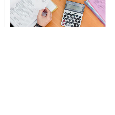
Contrataciones
Compras STJ
Firma Digital
Gestiones Internas
Institucional