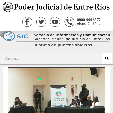
0800 444 6372
Atención 24hs.