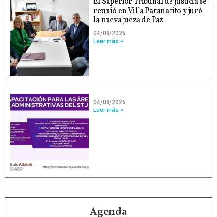
El Superior Tribunal de Justicia se
reunió en Villa Paranacito y juró
la nueva jueza de Paz
04/08/2026
Leer más »
04/08/2026
Leer más »
Agenda