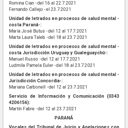
Romina Cian -del 16 al 22.7.2021
Fernando Callejo -el 23.7.2021
Unidad de letrados en procesos de salud mental -
costa Paraná-:
María José Butus -del 12 al 17.7.2021
Marta Laura Taleb -del 18 al 23.7.2021
Unidad de letrados en procesos de salud mental -
costa Jurisdicción Uruguay y Gualeguaychú-:
Manuel Russo -del 12 al 17.7.2021
Ludmila Pamela Euler -del 18 al 23.7.2021
Unidad de letrados en procesos de salud mental -
Jurisdicción Concordia-:
Mariana Carbonell -del 12 al 23.7.2021
Servicio de Información y Comunicación (0343
4206156):
Martín Fabre -del 12 al 23.7.2021
PARANÁ
Vocales del Tribunal de Juicio y Apelaciones con