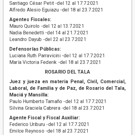
Santiago César Petit -del 12 al 17.7.2021
Alfredo Alesio Eguiazu -del 18 al 23.7.2021
Agentes Fiscales:
Mauro Quirolo -del 12 al 13.7.2021
Nadia Benedetti -del 14 al 21.7.2021
Leandro Dayub -del 22 al 23.7.2021
Defensorías Públicas:
Luciana Ruth Parravicini -del 12 al 17.7.2021
María Victoria Federik -del 18 al 23.7.2021
ROSARIO DEL TALA
Juez y jueza en materia Penal, Civil, Comercial,
Laboral, de Familia y de Paz, de Rosario del Tala,
Maciá y Mansilla:
Paulo Humberto Tamaño -del 12 al 17.7.2021
Silvina Graciela Cabrera -del 18 al 23.7.2021
Agente Fiscal y Fiscal Auxiliar:
Federico Uriburu -del 12 al 17.7.2021
Emilce Reynoso -del 18 al 23.7.2021