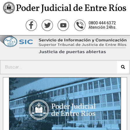
0800 444 6372
Atención 24hs.