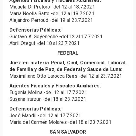
Agentes Fiscales y Fiscales Auxiliares:
Micaela Di Pretoro -del 12 al 18.7.2021
María Noelia Batto -del 12 al 18.7.2021
Alejandro Perroud -del 19 al 23.7.2021
Defensorías Públicas:
Gustavo A. Goyeneche -del 12 al 17.7.2021
Abril Otegui -del 18 al 23.7.2021
FEDERAL
Juez en materia Penal, Civil, Comercial, Laboral,
de Familia y de Paz, de Federal y Sauce de Luna:
Maximiliano Otto Larocca Rees -del 12 al 23.7.2021
Agentes Fiscales y Fiscales Auxiliares:
Eugenia Molina -del 12 al 17.7.2021
Susana Irurzun -del 18 al 23.7.2021
Defensorías Públicas:
José Mandil -del 12 al 17.7.2021
María del Carmen Molares -del 18 al 23.7.2021
SAN SALVADOR