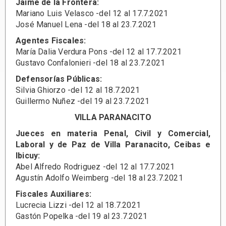
Jaime de la Frontera:
Mariano Luis Velasco -del 12 al 17.7.2021
José Manuel Lena -del 18 al 23.7.2021
Agentes Fiscales:
María Dalia Verdura Pons -del 12 al 17.7.2021
Gustavo Confalonieri -del 18 al 23.7.2021
Defensorías Públicas:
Silvia Ghiorzo -del 12 al 18.7.2021
Guillermo Nuñez -del 19 al 23.7.2021
VILLA PARANACITO
Jueces en materia Penal, Civil y Comercial,
Laboral y de Paz de Villa Paranacito, Ceibas e
Ibicuy:
Abel Alfredo Rodriguez -del 12 al 17.7.2021
Agustín Adolfo Weimberg -del 18 al 23.7.2021
Fiscales Auxiliares:
Lucrecia Lizzi -del 12 al 18.7.2021
Gastón Popelka -del 19 al 23.7.2021