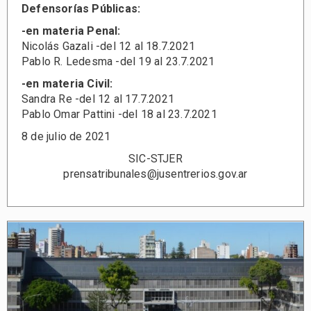
Defensorías Públicas:
-en materia Penal:
Nicolás Gazali -del 12 al 18.7.2021
Pablo R. Ledesma -del 19 al 23.7.2021
-en materia Civil:
Sandra Re -del 12 al 17.7.2021
Pablo Omar Pattini -del 18 al 23.7.2021
8 de julio de 2021
SIC-STJER
prensatribunales@jusentrerios.gov.ar