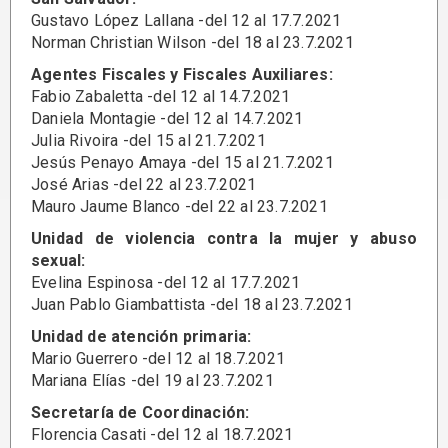
Gustavo López Lallana -del 12 al 17.7.2021
Norman Christian Wilson -del 18 al 23.7.2021
Agentes Fiscales y Fiscales Auxiliares:
Fabio Zabaletta -del 12 al 14.7.2021
Daniela Montagie -del 12 al 14.7.2021
Julia Rivoira -del 15 al 21.7.2021
Jesús Penayo Amaya -del 15 al 21.7.2021
José Arias -del 22 al 23.7.2021
Mauro Jaume Blanco -del 22 al 23.7.2021
Unidad de violencia contra la mujer y abuso
sexual:
Evelina Espinosa -del 12 al 17.7.2021
Juan Pablo Giambattista -del 18 al 23.7.2021
Unidad de atención primaria:
Mario Guerrero -del 12 al 18.7.2021
Mariana Elías -del 19 al 23.7.2021
Secretaría de Coordinación:
Florencia Casati -del 12 al 18.7.2021