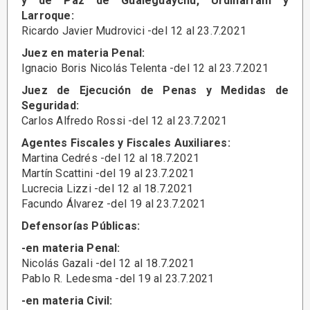
y de Paz de Gualeguaychú, Urdinarrain y
Larroque:
Ricardo Javier Mudrovici -del 12 al 23.7.2021
Juez en materia Penal:
Ignacio Boris Nicolás Telenta -del 12 al 23.7.2021
Juez de Ejecución de Penas y Medidas de
Seguridad:
Carlos Alfredo Rossi -del 12 al 23.7.2021
Agentes Fiscales y Fiscales Auxiliares:
Martina Cedrés -del 12 al 18.7.2021
Martín Scattini -del 19 al 23.7.2021
Lucrecia Lizzi -del 12 al 18.7.2021
Facundo Álvarez -del 19 al 23.7.2021
Defensorías Públicas:
-en materia Penal:
Nicolás Gazali -del 12 al 18.7.2021
Pablo R. Ledesma -del 19 al 23.7.2021
-en materia Civil: