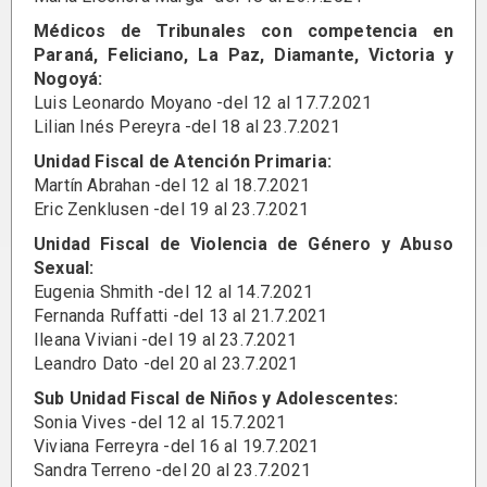
Médicos de Tribunales con competencia en
Paraná, Feliciano, La Paz, Diamante, Victoria y
Nogoyá:
Luis Leonardo Moyano -del 12 al 17.7.2021
Lilian Inés Pereyra -del 18 al 23.7.2021
Unidad Fiscal de Atención Primaria:
Martín Abrahan -del 12 al 18.7.2021
Eric Zenklusen -del 19 al 23.7.2021
Unidad Fiscal de Violencia de Género y Abuso
Sexual:
Eugenia Shmith -del 12 al 14.7.2021
Fernanda Ruffatti -del 13 al 21.7.2021
Ileana Viviani -del 19 al 23.7.2021
Leandro Dato -del 20 al 23.7.2021
Sub Unidad Fiscal de Niños y Adolescentes:
Sonia Vives -del 12 al 15.7.2021
Viviana Ferreyra -del 16 al 19.7.2021
Sandra Terreno -del 20 al 23.7.2021