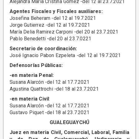
Alejandra María Cristina Gómez -del 12 al 23.7.2021
Agentes Fiscales y Fiscales auxiliares:
Josefina Beheram -del 12 al 19.7.2021
Jorge Gutierrez -del 12 al 19.7.2021
María Delia Ramirez Carponi -del 20 al 23.7.2021
Pablo Benedetti -del 20 al 23.7.0221
Secretario de coordinación:
José Ignacio Pabon Ezpeleta -del 12 al 19.7.2021
Defensorías Públicas:
-en materia Penal:
Susana Alarcón -del 12 al 17.7.2021
Agustina Quattrochi -del 18 al 23.7.2021
-en materia Civil
:
Susana Alarcón -del 12 al 17.7.2021
Gustavo Piquet -del 18 al 23.7.2021
GUALEGUAYCHÚ
Juez en materia Civil, Comercial, Laboral, Familia