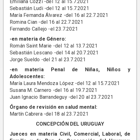
Emiliana Cozzi -del 12 al 15.7.2021
Sebastián Ludi -del 12 al 15.7.2021
María Fernanda Álvarez -del 16 al 22.7.2021
Romina Cian -del 16 al 22.7.2021
Fernando Callejo -el 23.7.2021
-en materia de Género:
Román Saint Marie -del 12 al 13.7.2021
Sebastián Lescano -del 14 al 20.7.2021
Jorge Sueldo -del 21 al 23.7.2021
-en materia Penal de Niñas, Niños y
Adolescentes:
María Laura Mendoza López -del 12 al 15.7.2021
Susana M. Carnero -del 16 al 19.7.2021
Juan Ignacio Barrandeguy -del 20 al 23.7.2021
Órgano de revisión en salud mental:
Martín Cabrera -del 18 al 23.7.2021
CONCEPCIÓN DEL URUGUAY
Jueces en materia Civil, Comercial, Laboral, de