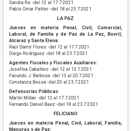
Sandra Re -del 12 al 17.7.2021
Pablo Omar Pattini -del 18 al 23.7.2021
LA PAZ
Jueces en materia Penal, Civil, Comercial,
Laboral, de Familia y de Paz de La Paz, Bovril,
Alcaraz y Santa Elena:
Raúl Damir Flores -del 12 al 17.7.2021
Diego Rodriguez -del 18 al 23.7.2021
Agentes Fiscales y Fiscales Auxiliares:
Josefina Caballero -del 12 al 13.7.2021
Facundo J. Barbosa -del 13 al 20.7.2021
Constanza Bessa -del 20 al 23.7.2021
Defensorías Públicas:
Martín Millan -del 12 al 17.7.2021
Fernando Daniel Baez -del 18 al 23.7.2021
FELICIANO
Jueces en materia Penal, Civil, Laboral, Familia,
Menores y de Paz: