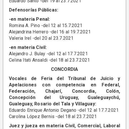
Eduardo Santo -del 19 al 23.7.2021
Defensorías Públicas:
-en materia Penal:
Romina A. Pino -del 12 al 15.7.2021
Alejandrina Herrero -del 16 al 19.7.2021
Valeria Irel -del 20 al 23.7.2021
-en materia Civil:
Alejandro J. Bulay -del 12 al 17.7.2021
Celina Itati Ansaldi -del 18 al 23.7.2021
CONCORDIA
Vocales de Feria del Tribunal de Juicio y
Apelaciones con competencia en Federal,
Federación, Chajarí, Concordia, Colón,
Concepción del Uruguay, Gualeguaychú,
Gualeguay, Rosario del Tala y Villaguay:
Eduardo Enrique Antonio Degano -del 12 al 17.7.2021
Carolina López Bernis -del 18 al 23.7.2021
Juez y jueza en materia Civil, Comercial, Laboral