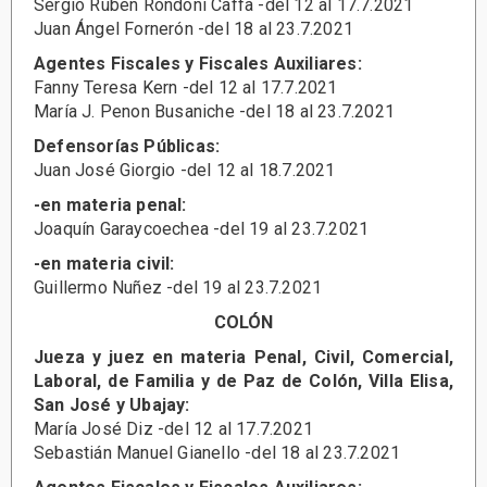
Sergio Rubén Rondoni Caffa -del 12 al 17.7.2021
Juan Ángel Fornerón -del 18 al 23.7.2021
Agentes Fiscales y Fiscales Auxiliares:
Fanny Teresa Kern -del 12 al 17.7.2021
María J. Penon Busaniche -del 18 al 23.7.2021
Defensorías Públicas:
Juan José Giorgio -del 12 al 18.7.2021
-en materia penal:
Joaquín Garaycoechea -del 19 al 23.7.2021
-en materia civil:
Guillermo Nuñez -del 19 al 23.7.2021
COLÓN
Jueza y juez en materia Penal, Civil, Comercial,
Laboral, de Familia y de Paz de Colón, Villa Elisa,
San José y Ubajay:
María José Diz -del 12 al 17.7.2021
Sebastián Manuel Gianello -del 18 al 23.7.2021