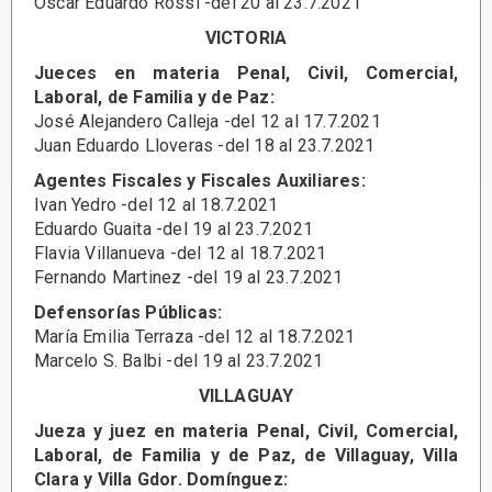
Oscar Eduardo Rossi -del 20 al 23.7.2021
VICTORIA
Jueces en materia Penal, Civil, Comercial,
Laboral, de Familia y de Paz:
José Alejandero Calleja -del 12 al 17.7.2021
Juan Eduardo Lloveras -del 18 al 23.7.2021
Agentes Fiscales y Fiscales Auxiliares:
Ivan Yedro -del 12 al 18.7.2021
Eduardo Guaita -del 19 al 23.7.2021
Flavia Villanueva -del 12 al 18.7.2021
Fernando Martinez -del 19 al 23.7.2021
Defensorías Públicas:
María Emilia Terraza -del 12 al 18.7.2021
Marcelo S. Balbi -del 19 al 23.7.2021
VILLAGUAY
Jueza y juez en materia Penal, Civil, Comercial,
Laboral, de Familia y de Paz, de Villaguay, Villa
Clara y Villa Gdor. Domínguez: