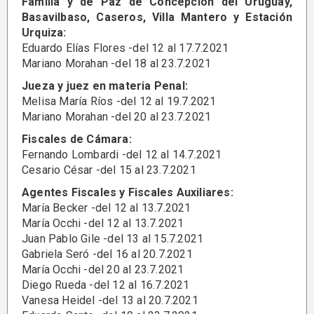
Familia y de Paz de Concepción del Uruguay,
Basavilbaso, Caseros, Villa Mantero y Estación
Urquiza:
Eduardo Elías Flores -del 12 al 17.7.2021
Mariano Morahan -del 18 al 23.7.2021
Jueza y juez en materia Penal:
Melisa María Ríos -del 12 al 19.7.2021
Mariano Morahan -del 20 al 23.7.2021
Fiscales de Cámara:
Fernando Lombardi -del 12 al 14.7.2021
Cesario César -del 15 al 23.7.2021
Agentes Fiscales y Fiscales Auxiliares:
María Becker -del 12 al 13.7.2021
María Occhi -del 12 al 13.7.2021
Juan Pablo Gile -del 13 al 15.7.2021
Gabriela Seró -del 16 al 20.7.2021
María Occhi -del 20 al 23.7.2021
Diego Rueda -del 12 al 16.7.2021
Vanesa Heidel -del 13 al 20.7.2021