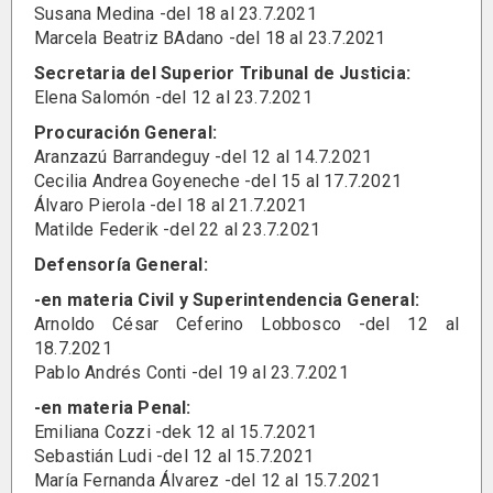
Susana Medina -del 18 al 23.7.2021
Marcela Beatriz BAdano -del 18 al 23.7.2021
Secretaria del Superior Tribunal de Justicia:
Elena Salomón -del 12 al 23.7.2021
Procuración General:
Aranzazú Barrandeguy -del 12 al 14.7.2021
Cecilia Andrea Goyeneche -del 15 al 17.7.2021
Álvaro Pierola -del 18 al 21.7.2021
Matilde Federik -del 22 al 23.7.2021
Defensoría General:
-en materia Civil y Superintendencia General:
Arnoldo César Ceferino Lobbosco -del 12 al
18.7.2021
Pablo Andrés Conti -del 19 al 23.7.2021
-en materia Penal:
Emiliana Cozzi -dek 12 al 15.7.2021
Sebastián Ludi -del 12 al 15.7.2021
María Fernanda Álvarez -del 12 al 15.7.2021