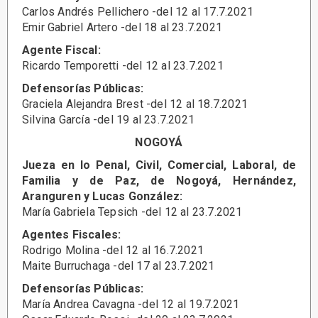
Carlos Andrés Pellichero -del 12 al 17.7.2021
Emir Gabriel Artero -del 18 al 23.7.2021
Agente Fiscal:
Ricardo Temporetti -del 12 al 23.7.2021
Defensorías Públicas:
Graciela Alejandra Brest -del 12 al 18.7.2021
Silvina García -del 19 al 23.7.2021
NOGOYÁ
Jueza en lo Penal, Civil, Comercial, Laboral, de
Familia y de Paz, de Nogoyá, Hernández,
Aranguren y Lucas González:
María Gabriela Tepsich -del 12 al 23.7.2021
Agentes Fiscales:
Rodrigo Molina -del 12 al 16.7.2021
Maite Burruchaga -del 17 al 23.7.2021
Defensorías Públicas:
María Andrea Cavagna -del 12 al 19.7.2021