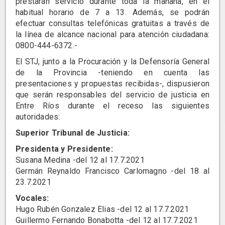
prestarán servicio durante toda la mañana, en el
habitual horario de 7 a 13. Además, se podrán
efectuar consultas telefónicas gratuitas a través de
la línea de alcance nacional para atención ciudadana:
0800-444-6372.-
El STJ, junto a la Procuración y la Defensoría General
de la Provincia -teniendo en cuenta las
presentaciones y propuestas recibidas-, dispusieron
que serán responsables del servicio de justicia en
Entre Ríos durante el receso las siguientes
autoridades:
Superior Tribunal de Justicia:
Presidenta y Presidente:
Susana Medina -del 12 al 17.7.2021
Germán Reynaldo Francisco Carlomagno -del 18 al
23.7.2021
Vocales:
Hugo Rubén Gonzalez Elias -del 12 al 17.7.2021
Guillermo Fernando Bonabotta -del 12 al 17.7.2021