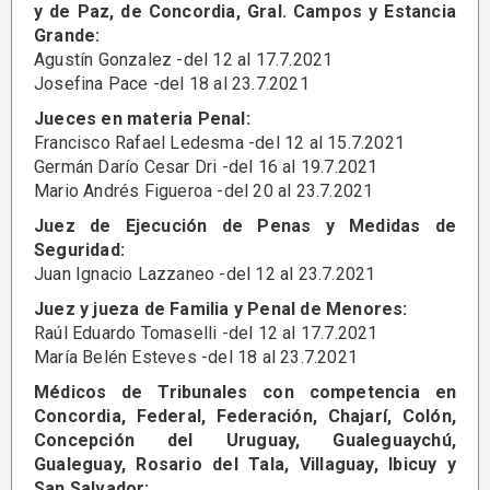
y de Paz, de Concordia, Gral. Campos y Estancia
Grande:
Agustín Gonzalez -del 12 al 17.7.2021
Josefina Pace -del 18 al 23.7.2021
Jueces en materia Penal:
Francisco Rafael Ledesma -del 12 al 15.7.2021
Germán Darío Cesar Dri -del 16 al 19.7.2021
Mario Andrés Figueroa -del 20 al 23.7.2021
Juez de Ejecución de Penas y Medidas de
Seguridad:
Juan Ignacio Lazzaneo -del 12 al 23.7.2021
Juez y jueza de Familia y Penal de Menores:
Raúl Eduardo Tomaselli -del 12 al 17.7.2021
María Belén Esteves -del 18 al 23.7.2021
Médicos de Tribunales con competencia en
Concordia, Federal, Federación, Chajarí, Colón,
Concepción del Uruguay, Gualeguaychú,
Gualeguay, Rosario del Tala, Villaguay, Ibicuy y
San Salvador: