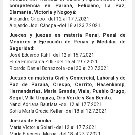
competencia en Paraná, Feliciano, La Paz,
Diamante, Victoria y Nogoyá:
Alejandro Grippo -del 12 al 17.7.2021
Alejando Joel Cánepa -del 18 al 23.7.2021
Jueces y juezas en materia Penal, Penal de
Menores y Ejecución de Penas y Medidas de
Seguridad:
José Eduardo Ruhl -del 12 al 15.7.2021
Elisa Esmeralda Zilli -del 16 al 19.7.2021
Ricardo Daniel Bonazzola -del 20 al 23.7.2021
Juezas en materia Civil y Comercial, Laboral y de
Paz de Paraná, Crespo, Cerrito, Hasenkamp,
Hernandarias, María Grande, Viale, Pueblo Brugo,
Seguí, Villa Urquiza, Oro Verde y San Benito:
Nanci Adriana Bautista -del 12 al 17.7.2021
Sofía María Gracia Keller -del 18 al 12.7.2021
Juezas de Familia:
María Victoria Solari -del 12 al 17.7.2021
María Eleonora Murga -del 18 al 23.7.2021