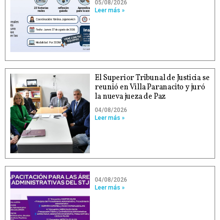
05/08/2026
Leer más »
El Superior Tribunal de Justicia se
reunió en Villa Paranacito y juró
la nueva jueza de Paz
04/08/2026
Leer más »
04/08/2026
Leer más »