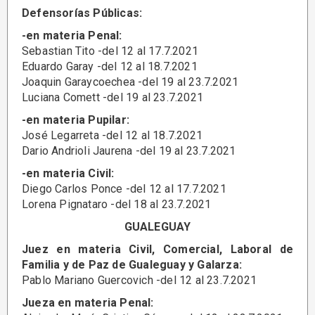
Defensorías Públicas:
-en materia Penal:
Sebastian Tito -del 12 al 17.7.2021
Eduardo Garay -del 12 al 18.7.2021
Joaquin Garaycoechea -del 19 al 23.7.2021
Luciana Comett -del 19 al 23.7.2021
-en materia Pupilar:
José Legarreta -del 12 al 18.7.2021
Dario Andrioli Jaurena -del 19 al 23.7.2021
-en materia Civil:
Diego Carlos Ponce -del 12 al 17.7.2021
Lorena Pignataro -del 18 al 23.7.2021
GUALEGUAY
Juez en materia Civil, Comercial, Laboral de
Familia y de Paz de Gualeguay y Galarza:
Pablo Mariano Guercovich -del 12 al 23.7.2021
Jueza en materia Penal: