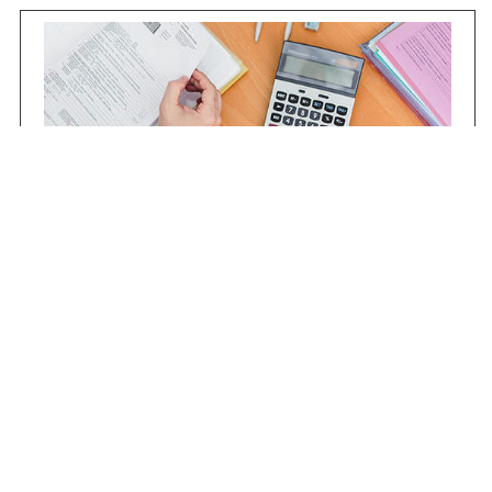
Contrataciones
Compras STJ
Firma Digital
Gestiones Internas