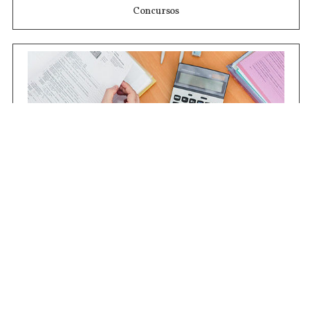
Concursos
Contrataciones
Compras STJ
Firma Digital
Gestiones Internas