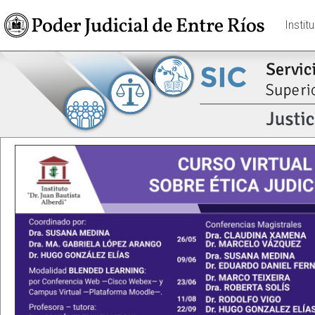
Instit