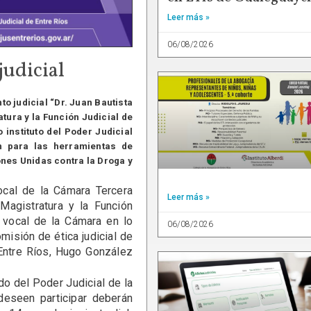
Leer más »
06/08/2026
judicial
o judicial “Dr. Juan Bautista
atura y la Función Judicial de
instituto del Poder Judicial
n para las herramientas de
ones Unidas contra la Droga y
ocal de la Cámara Tercera
Leer más »
Magistratura y la Función
l vocal de la Cámara en lo
06/08/2026
misión de ética judicial de
 Entre Ríos, Hugo González
do del Poder Judicial de la
deseen participar deberán