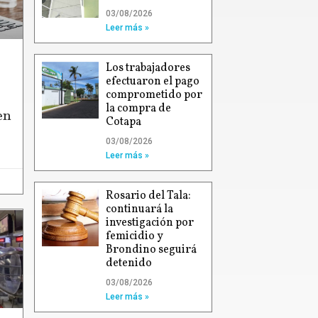
03/08/2026
Leer más »
Los trabajadores
efectuaron el pago
comprometido por
la compra de
en
Cotapa
03/08/2026
Leer más »
Rosario del Tala:
continuará la
investigación por
femicidio y
Brondino seguirá
detenido
03/08/2026
Leer más »