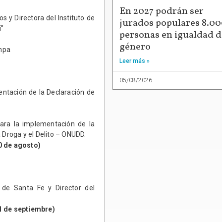
En 2027 podrán ser
os y Directora del Instituto de
jurados populares 8.0
i”
personas en igualdad d
género
ampa
Leer más »
05/08/2026
entación de la Declaración de
para la implementación de la
 Droga y el Delito – ONUDD.
10 de agosto)
 de Santa Fe y Director del
21 de septiembre)