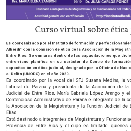
Curso virtual sobre ética 
Es coorganizado por el Instituto de formación y perfeccionamient
Alberdi” con la comisión de ética de la Asociación de la Magistr
Entre Ríos. Se enmarca dentro de las capacitaciones que dicho 
entrerriano planifica en su carácter de Centro de formació
capacitación en ética judicial, designado por la Oficina de Naci
el Delito (UNODC) en el año 2020.
Es coordinado por la vocal del STJ Susana Medina, la v
Laboral de Paraná y presidenta de la Asociación de la 
Judicial de Entre Ríos, María Gabriela López Arango y e
Contencioso Administrativo de Paraná e integrante de la co
la Asociación de la Magistratura y la Función Judicial de
Elías.
Está destinado a integrantes de Magistratura y Funcionaria
Provincia de Entre Ríos y el cupo es limitado. quienes 