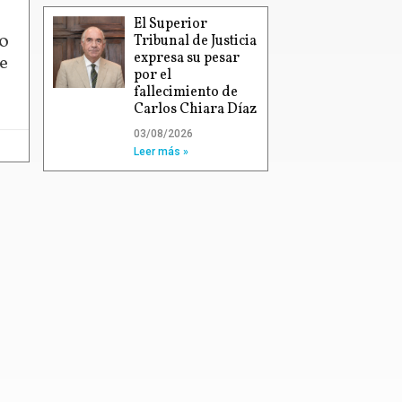
El Superior
00
Tribunal de Justicia
expresa su pesar
e
por el
fallecimiento de
Carlos Chiara Díaz
03/08/2026
Leer más »