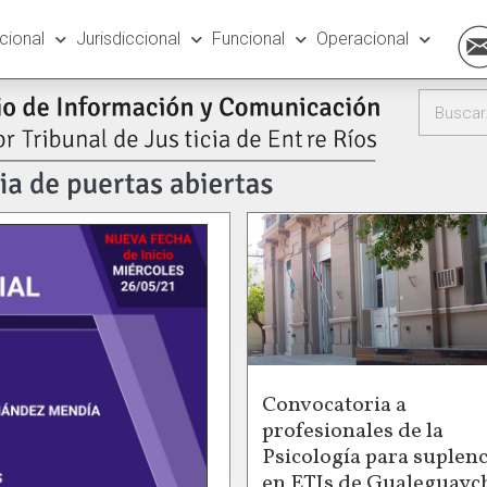
ucional
Jurisdiccional
Funcional
Operacional
Convocatoria a
profesionales de la
Psicología para suplenc
en ETIs de Gualeguayc