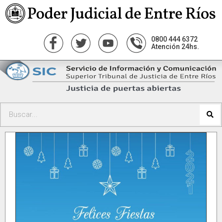
0800 444 6372
Atención 24hs.