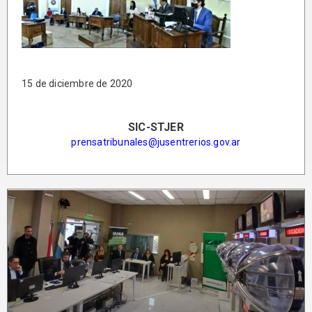
15 de diciembre de 2020
SIC-STJER
prensatribunales@jusentrerios.gov.ar