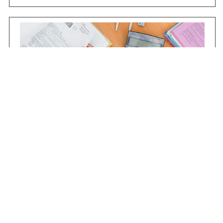
Contrataciones
Compras STJ
Firma Digital
Gestiones Internas