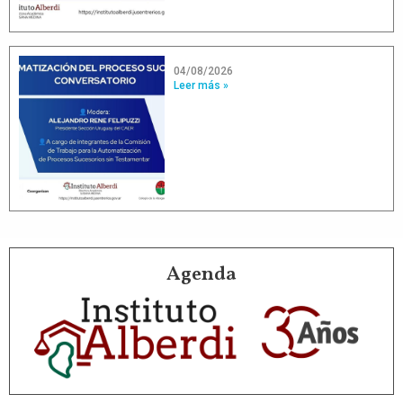
04/08/2026
Leer más »
Agenda