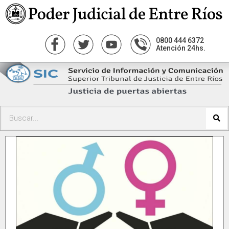
0800 444 6372
Atención 24hs.