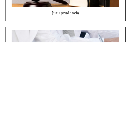
Jurisprudencia
Concursos
Contrataciones