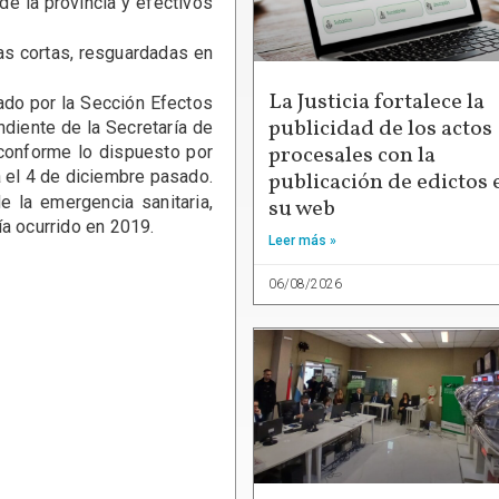
 de la provincia y efectivos
as cortas, resguardadas en
La Justicia fortalece la
cado por la Sección Efectos
publicidad de los actos
ndiente de la Secretaría de
procesales con la
conforme lo dispuesto por
a el 4 de diciembre pasado.
publicación de edictos 
e la emergencia sanitaria,
su web
ía ocurrido en 2019.
Leer más »
06/08/2026