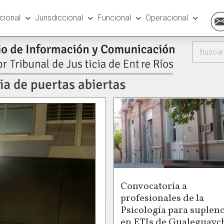
ucional
Jurisdiccional
Funcional
Operacional
Convocatoria a
profesionales de la
Psicología para suplenc
en ETIs de Gualeguayc