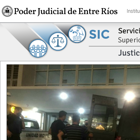
Instit