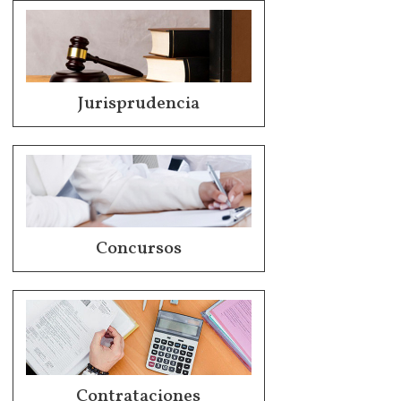
Jurisprudencia
Concursos
Contrataciones