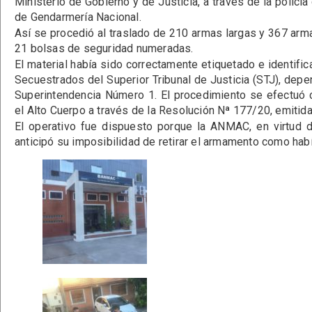
Ministerio de Gobierno y de Justicia, a través de la policía
de Gendarmería Nacional.
Así se procedió al traslado de 210 armas largas y 367 arm
21 bolsas de seguridad numeradas.
El material había sido correctamente etiquetado e identifi
Secuestrados del Superior Tribunal de Justicia (STJ), depe
Superintendencia Número 1. El procedimiento se efectuó 
el Alto Cuerpo a través de la Resolución Nª 177/20, emitid
El operativo fue dispuesto porque la ANMAC, en virtud d
anticipó su imposibilidad de retirar el armamento como hab