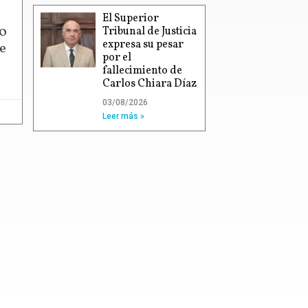
El Superior
00
Tribunal de Justicia
expresa su pesar
e
por el
fallecimiento de
Carlos Chiara Díaz
03/08/2026
Leer más »