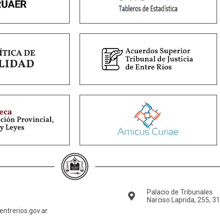
Palacio de Tribunales
Narciso Laprida, 255, 3
ntrerios.gov.ar