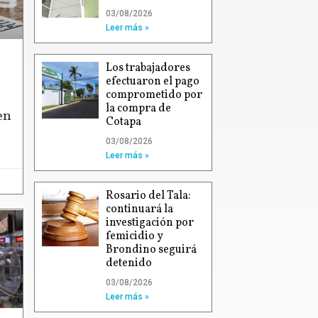
03/08/2026
Leer más »
Los trabajadores
efectuaron el pago
comprometido por
la compra de
en
Cotapa
03/08/2026
Leer más »
Rosario del Tala:
continuará la
investigación por
femicidio y
Brondino seguirá
detenido
03/08/2026
Leer más »