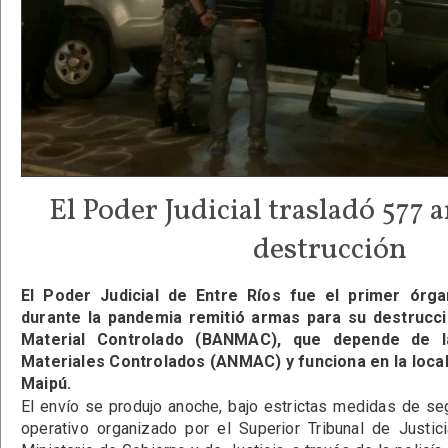
El Poder Judicial trasladó 577 
destrucción
El Poder Judicial de Entre Ríos fue el primer órgan
durante la pandemia remitió armas para su destrucci
Material Controlado (BANMAC), que depende de l
Materiales Controlados (ANMAC) y funciona en la local
Maipú.
El envío se produjo anoche, bajo estrictas medidas de se
operativo organizado por el Superior Tribunal de Justici