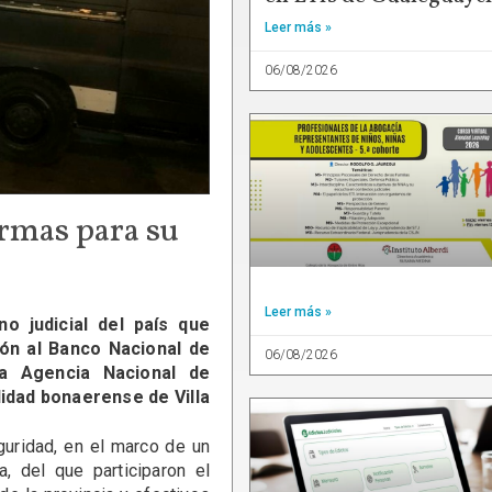
Leer más »
06/08/2026
armas para su
Leer más »
o judicial del país que
ón al Banco Nacional de
06/08/2026
a Agencia Nacional de
idad bonaerense de Villa
guridad, en el marco de un
a, del que participaron el