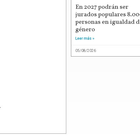
En 2027 podrán ser
jurados populares 8.0
personas en igualdad d
género
Leer más »
05/08/2026
r