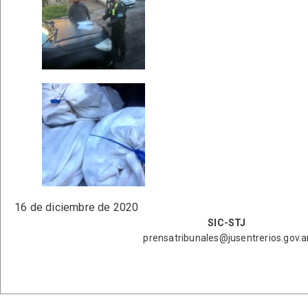
16 de diciembre de 2020
SIC-STJ
prensatribunales@jusentrerios.gov.a