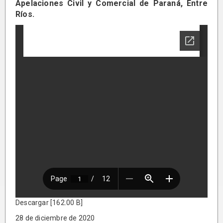
Apelaciones Civil y Comercial de Paraná, Entre
Ríos.
Descargar [162.00 B]
28 de diciembre de 2020