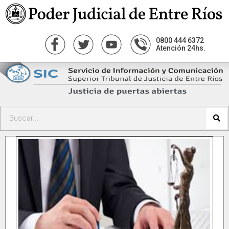
0800 444 6372
Atención 24hs.