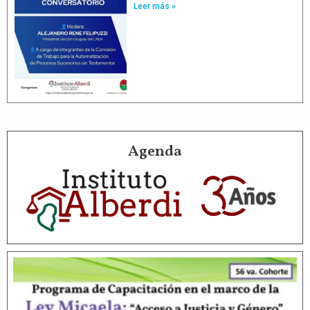
Leer más »
Agenda