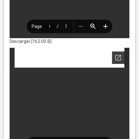
Descargar [162.00 B]