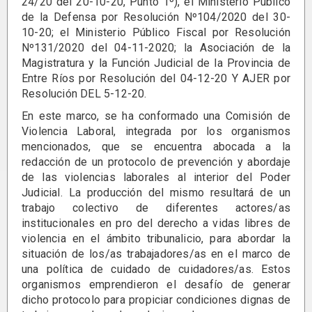
24/20 del 20-10-20, Punto 1º), el Ministerio Público
de la Defensa por Resolución Nº104/2020 del 30-
10-20; el Ministerio Público Fiscal por Resolución
Nº131/2020 del 04-11-2020; la Asociación de la
Magistratura y la Función Judicial de la Provincia de
Entre Ríos por Resolución del 04-12-20 Y AJER por
Resolución DEL 5-12-20.
En este marco, se ha conformado una Comisión de
Violencia Laboral, integrada por los organismos
mencionados, que se encuentra abocada a la
redacción de un protocolo de prevención y abordaje
de las violencias laborales al interior del Poder
Judicial. La producción del mismo resultará de un
trabajo colectivo de diferentes actores/as
institucionales en pro del derecho a vidas libres de
violencia en el ámbito tribunalicio, para abordar la
situación de los/as trabajadores/as en el marco de
una política de cuidado de cuidadores/as. Estos
organismos emprendieron el desafío de generar
dicho protocolo para propiciar condiciones dignas de