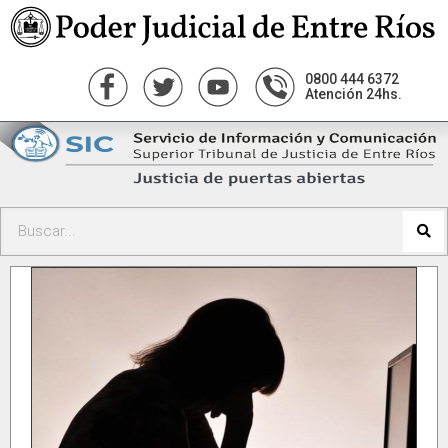
0800 444 6372
Atención 24hs.