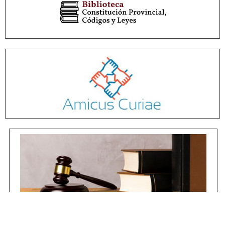
Jurisprudencia