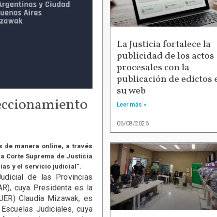
La Justicia fortalece la
publicidad de los actos
procesales con la
publicación de edictos 
su web
eccionamiento
Leer más »
06/08/2026
 de manera online, a través
la Corte Suprema de Justicia
 y el servicio judicial”.
udicial de las Provincias
R), cuya Presidenta es la
STJER) Claudia Mizawak, es
 Escuelas Judiciales, cuya