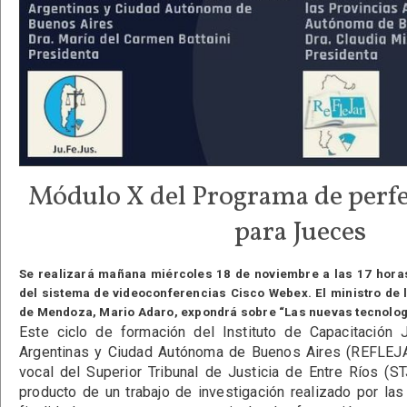
Módulo X del Programa de perf
para Jueces
Se realizará mañana miércoles 18 de noviembre a las 17 horas
del sistema de videoconferencias Cisco Webex. El ministro de 
de Mendoza, Mario Adaro, expondrá sobre “Las nuevas tecnologías
Este ciclo de formación del Instituto de Capacitación J
Argentinas y Ciudad Autónoma de Buenos Aires (REFLEJA
vocal del Superior Tribunal de Justicia de Entre Ríos (
producto de un trabajo de investigación realizado por las