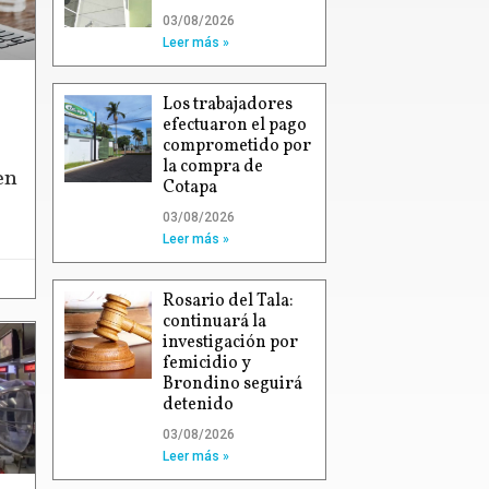
03/08/2026
Leer más »
Los trabajadores
efectuaron el pago
comprometido por
la compra de
en
Cotapa
03/08/2026
Leer más »
Rosario del Tala:
continuará la
investigación por
femicidio y
Brondino seguirá
detenido
03/08/2026
Leer más »