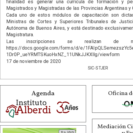
finalidad es generar una curricula de formación y pe
Magistrados y Magistradas de las Provincias Argentinas y
Cada uno de estos módulos de capacitación son dicta
Ministras de Cortes y Superiores Tribunales de Justic
Autónoma de Buenos Aires, y está destinado exclusivamen
Magistratura.
Las inscripciones se realizan de m
https://docs.google.com/forms/d/e/1FAIpQLSemezszYc5
1Dr0P_ueYRMTSKuoHxNZ_11UNkJJKXllg/viewform
17 de noviembre de 2020
SIC-STJER
Agenda
Oficina d
Mediación Ci