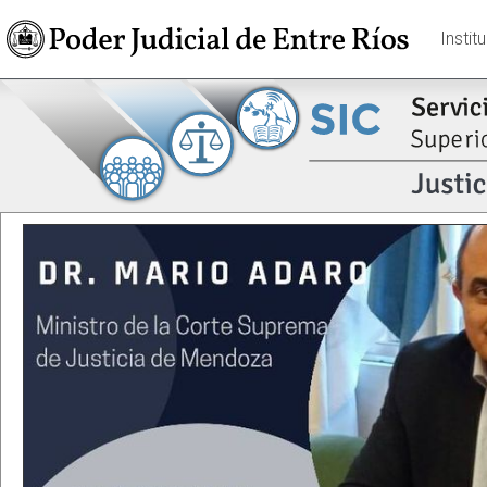
Instit