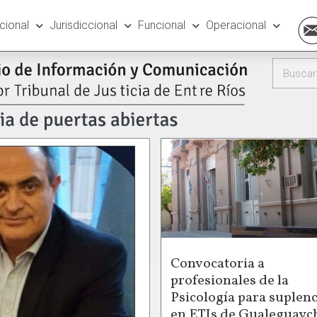
ucional
Jurisdiccional
Funcional
Operacional
Convocatoria a
profesionales de la
Psicología para suplenc
en ETIs de Gualeguayc