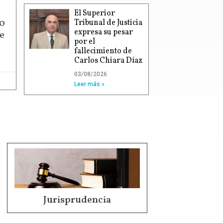
El Superior
00
Tribunal de Justicia
expresa su pesar
e
por el
fallecimiento de
Carlos Chiara Díaz
03/08/2026
Leer más »
Jurisprudencia