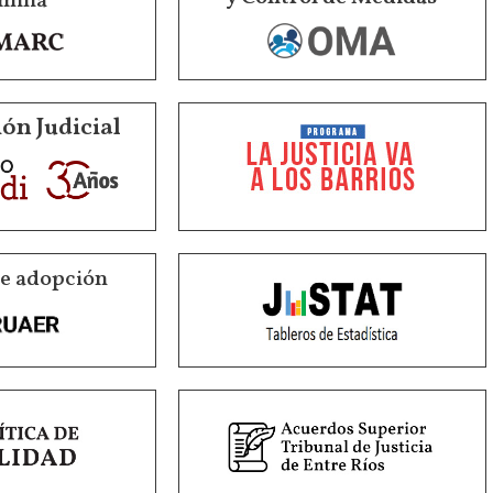
milia
ón Judicial
de adopción