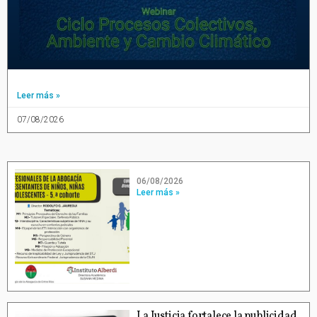
Leer más »
07/08/2026
06/08/2026
Leer más »
La Justicia fortalece la publicidad