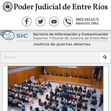
0800 444 6372
Atención 24hs.