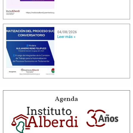
04/08/2026
Leer más »
Agenda