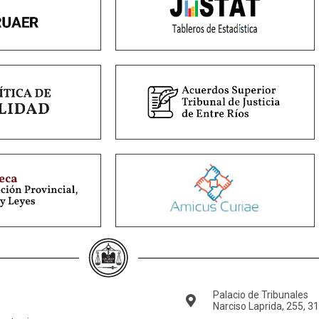
Palacio de Tribunales
Narciso Laprida, 255, 3