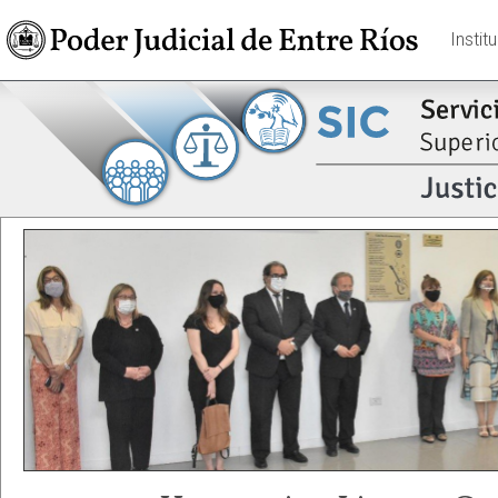
Instit