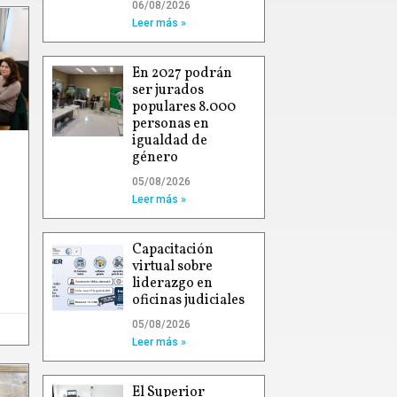
06/08/2026
Leer más »
En 2027 podrán
ser jurados
populares 8.000
personas en
igualdad de
género
05/08/2026
Leer más »
Capacitación
virtual sobre
liderazgo en
oficinas judiciales
05/08/2026
Leer más »
El Superior