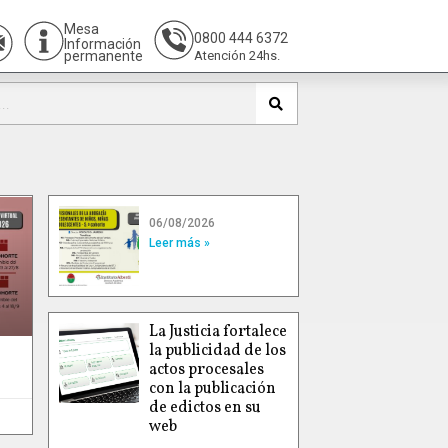
Mesa
0800 444 6372
Información
permanente
Atención 24hs.
06/08/2026
Leer más »
La Justicia fortalece
la publicidad de los
actos procesales
con la publicación
de edictos en su
web