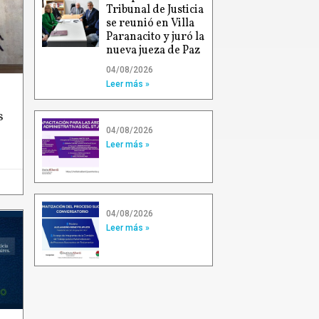
Tribunal de Justicia
se reunió en Villa
Paranacito y juró la
nueva jueza de Paz
04/08/2026
Leer más »
s
04/08/2026
Leer más »
04/08/2026
Leer más »