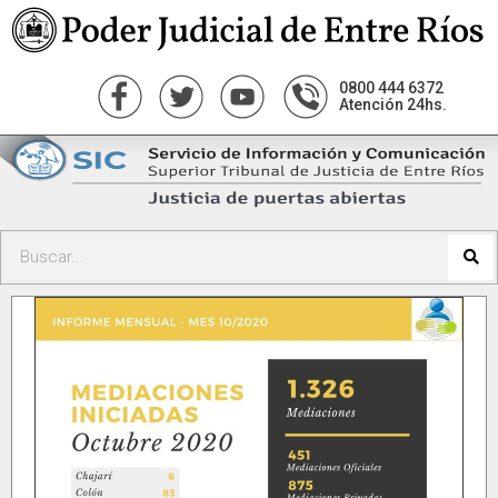
0800 444 6372
Atención 24hs.