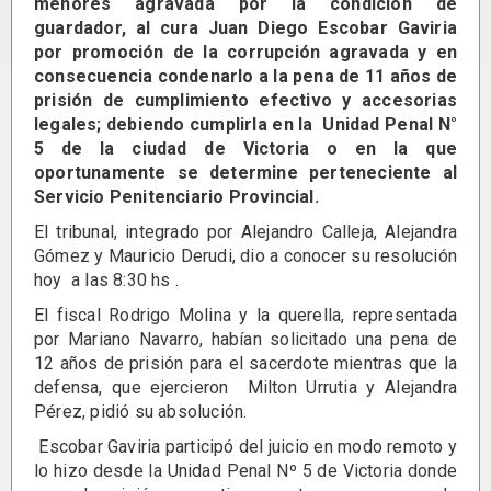
menores agravada por la condición de
guardador, al cura Juan Diego Escobar Gaviria
por promoción de la corrupción agravada y en
consecuencia condenarlo a la pena de 11 años de
prisión de cumplimiento efectivo y accesorias
legales; debiendo cumplirla en la Unidad Penal N°
5 de la ciudad de Victoria o en la que
oportunamente se determine perteneciente al
Servicio Penitenciario Provincial.
El tribunal, integrado por Alejandro Calleja, Alejandra
Gómez y Mauricio Derudi, dio a conocer su resolución
hoy a las 8:30 hs .
El fiscal Rodrigo Molina y la querella, representada
por Mariano Navarro, habían solicitado una pena de
12 años de prisión para el sacerdote mientras que la
defensa, que ejercieron Milton Urrutia y Alejandra
Pérez, pidió su absolución.
Escobar Gaviria participó del juicio en modo remoto y
lo hizo desde la Unidad Penal Nº 5 de Victoria donde