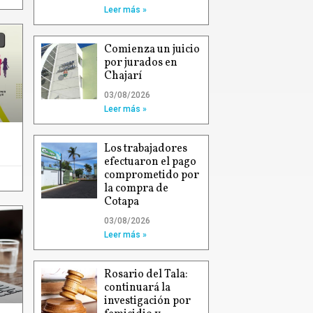
Leer más »
Comienza un juicio
por jurados en
Chajarí
03/08/2026
Leer más »
Los trabajadores
efectuaron el pago
comprometido por
la compra de
Cotapa
03/08/2026
Leer más »
Rosario del Tala:
continuará la
investigación por