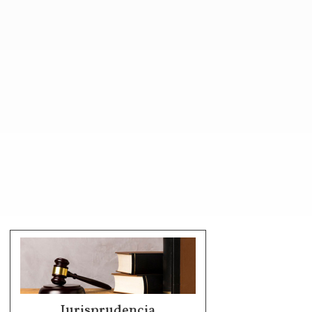
Jurisprudencia