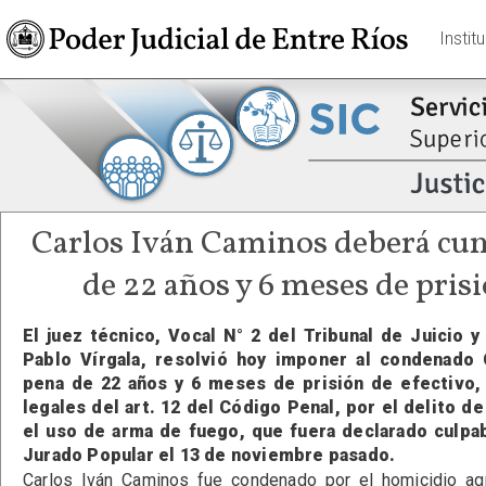
Instit
Carlos Iván Caminos deberá cu
de 22 años y 6 meses de prisi
El juez técnico, Vocal N° 2 del Tribunal de Juicio 
Pablo Vírgala, resolvió hoy imponer al condenado 
pena de 22 años y 6 meses de prisión de efectivo,
legales del art. 12 del Código Penal, por el delito d
el uso de arma de fuego, que fuera declarado culpab
Jurado Popular el 13 de noviembre pasado.
Carlos Iván Caminos fue condenado por el homicidio ag