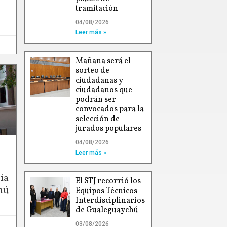
tramitación
04/08/2026
Leer más »
Mañana será el
sorteo de
ciudadanas y
ciudadanos que
podrán ser
convocados para la
selección de
jurados populares
04/08/2026
Leer más »
ia
El STJ recorrió los
hú
Equipos Técnicos
Interdisciplinarios
de Gualeguaychú
03/08/2026