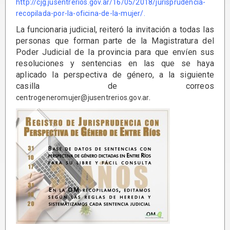
http://cjg.jusentrerios.gov.ar/16/05/2018/jurisprudencia-
recopilada-por-la-oficina-de-la-mujer/.
La funcionaria judicial, reiteró la invitación a todas las
personas que forman parte de la Magistratura del
Poder Judicial de la provincia para que envíen sus
resoluciones y sentencias en las que se haya
aplicado la perspectiva de género, a la siguiente
casilla de correos
.
centrogeneromujer@jusentrerios.gov.ar