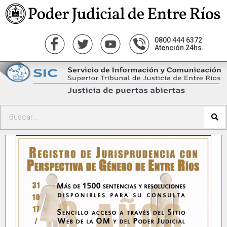
0800 444 6372
Atención 24hs.