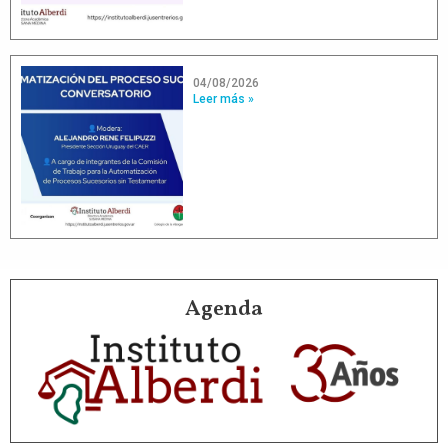
04/08/2026
Leer más »
Agenda