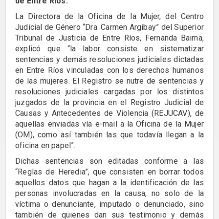
de Entre Ríos.
La Directora de la Oficina de la Mujer, del Centro
Judicial de Género “Dra. Carmen Argibay” del Superior
Tribunal de Justicia de Entre Ríos, Fernanda Baima,
explicó que “la labor consiste en sistematizar
sentencias y demás resoluciones judiciales dictadas
en Entre Ríos vinculadas con los derechos humanos
de las mujeres. El Registro se nutre de sentencias y
resoluciones judiciales cargadas por los distintos
juzgados de la provincia en el Registro Judicial de
Causas y Antecedentes de Violencia (REJUCAV), de
aquellas enviadas vía e-mail a la Oficina de la Mujer
(OM), como así también las que todavía llegan a la
oficina en papel”.
Dichas sentencias son editadas conforme a las
“Reglas de Heredia”, que consisten en borrar todos
aquellos datos que hagan a la identificación de las
personas involucradas en la causa, no solo de la
víctima o denunciante, imputado o denunciado, sino
también de quienes dan sus testimonio y demás