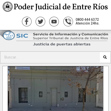
0800 444 6372
Atención 24hs.