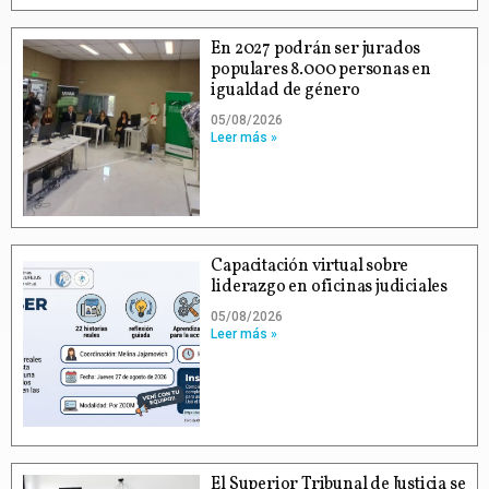
En 2027 podrán ser jurados
populares 8.000 personas en
igualdad de género
05/08/2026
Leer más »
Capacitación virtual sobre
liderazgo en oficinas judiciales
05/08/2026
Leer más »
El Superior Tribunal de Justicia se