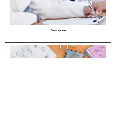
Concursos
Contrataciones
Compras STJ
Firma Digital