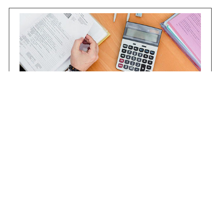
Contrataciones
Compras STJ
Firma Digital
Gestiones Internas