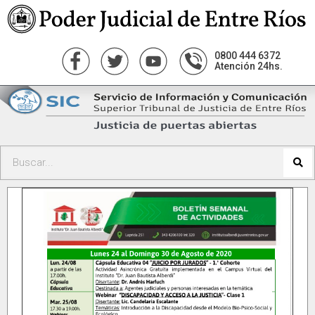
0800 444 6372
Atención 24hs.