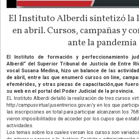
El Instituto Alberdi sintetizó la 
en abril. Cursos, campañas y c
ante la pandemia
El Instituto de formación y perfeccionamiento jud
Alberdi” del Superior Tribunal de Justicia de Entre Rí
vocal Susana Medina, hizo un balance de las activida
de abril, entre las que enumeró cursos on line, campa
efemérides, y otras piezas de capacitación,que fuero
su web en el portal del Poder Judicial de la provincia.
EL Instituto Alberdi detalló la realización de tres cursos vi
http:/campusvirtual.jusentrerios.gov.ar/y en los que partic
las inscripciones en total para participar alcanzaron los 7
vieron imposibilitados de acceder por los cupos que estab
actividades.
Los temas sobre los cuales versan los cursos son variados: