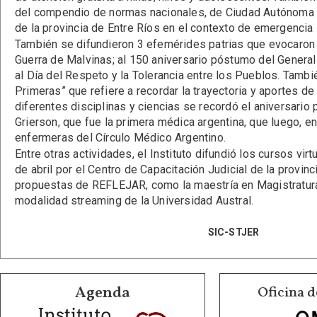
del compendio de normas nacionales, de Ciudad Autónoma 
de la provincia de Entre Ríos en el contexto de emergencia 
También se difundieron 3 efemérides patrias que evocaron 
Guerra de Malvinas; al 150 aniversario póstumo del Genera
al Día del Respeto y la Tolerancia entre los Pueblos. También
Primeras” que refiere a recordar la trayectoria y aportes d
diferentes disciplinas y ciencias se recordó el aniversario
Grierson, que fue la primera médica argentina, que luego, e
enfermeras del Círculo Médico Argentino.
Entre otras actividades, el Instituto difundió los cursos vir
de abril por el Centro de Capacitación Judicial de la provin
propuestas de REFLEJAR, como la maestría en Magistratura
modalidad streaming de la Universidad Austral.
1 de mayo de
SIC-STJER
Agenda
Oficina d