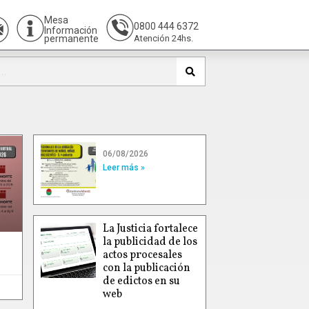
Mesa
0800 444 6372
Información
permanente
Atención 24hs.
06/08/2026
Leer más »
La Justicia fortalece
la publicidad de los
actos procesales
con la publicación
de edictos en su
web