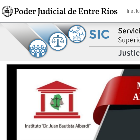
Instit