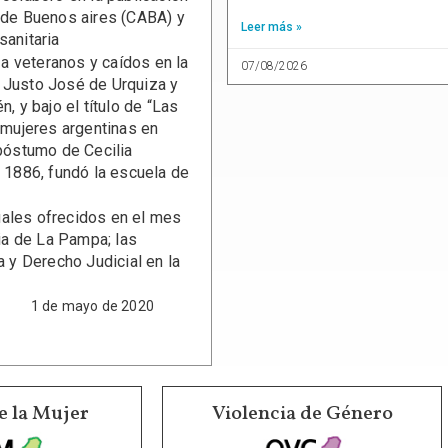
de Buenos aires (CABA) y
Leer más »
sanitaria
a veteranos y caídos en la
07/08/2026
l Justo José de Urquiza y
, y bajo el título de “Las
e mujeres argentinas en
 póstumo de Cecilia
n 1886, fundó la escuela de
tuales ofrecidos en el mes
cia de La Pampa; las
 y Derecho Judicial en la
 2020
e la Mujer
Violencia de Género