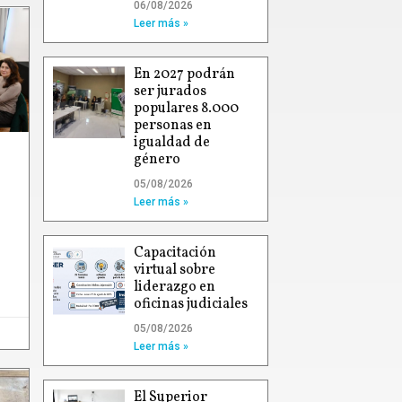
06/08/2026
Leer más »
En 2027 podrán
ser jurados
populares 8.000
personas en
igualdad de
género
05/08/2026
Leer más »
Capacitación
virtual sobre
liderazgo en
oficinas judiciales
05/08/2026
Leer más »
El Superior