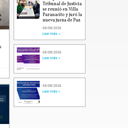
Tribunal de Justicia
se reunió en Villa
Paranacito y juró la
nueva jueza de Paz
04/08/2026
Leer más »
s
04/08/2026
Leer más »
04/08/2026
Leer más »