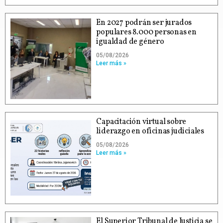
En 2027 podrán ser jurados
populares 8.000 personas en
igualdad de género
05/08/2026
Leer más »
Capacitación virtual sobre
liderazgo en oficinas judiciales
05/08/2026
Leer más »
El Superior Tribunal de Justicia se