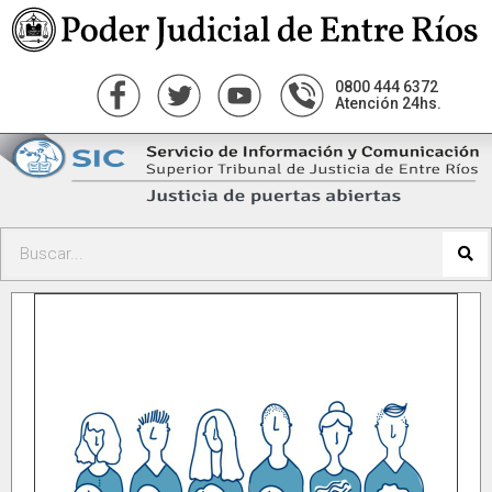
0800 444 6372
Atención 24hs.