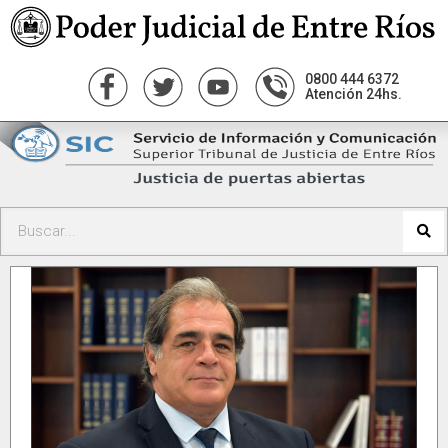
0800 444 6372
Atención 24hs.