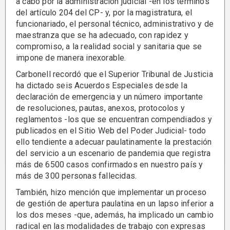
a cabo por la administración judicial -en los términos
del artículo 204 del CP- y, por la magistratura, el
funcionariado, el personal técnico, administrativo y de
maestranza que se ha adecuado, con rapidez y
compromiso, a la realidad social y sanitaria que se
impone de manera inexorable.
Carbonell recordó que el Superior Tribunal de Justicia
ha dictado seis Acuerdos Especiales desde la
declaración de emergencia y un número importante
de resoluciones, pautas, anexos, protocolos y
reglamentos -los que se encuentran compendiados y
publicados en el Sitio Web del Poder Judicial- todo
ello tendiente a adecuar paulatinamente la prestación
del servicio a un escenario de pandemia que registra
más de 6500 casos confirmados en nuestro país y
más de 300 personas fallecidas.
También, hizo mención que implementar un proceso
de gestión de apertura paulatina en un lapso inferior a
los dos meses -que, además, ha implicado un cambio
radical en las modalidades de trabajo con expresas