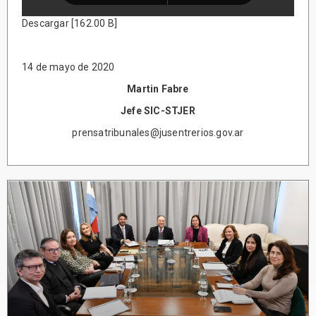
Descargar [162.00 B]
14 de mayo de 2020
Martin Fabre
Jefe SIC-STJER
prensatribunales@jusentrerios.gov.ar