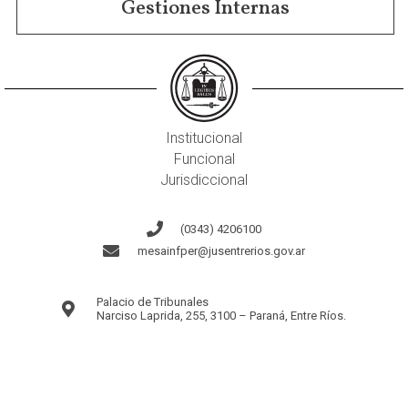
Gestiones Internas
Institucional
Funcional
Jurisdiccional
(0343) 4206100
mesainfper@jusentrerios.gov.ar
Palacio de Tribunales
Narciso Laprida, 255, 3100 – Paraná, Entre Ríos.