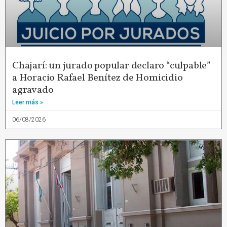
Chajarí: un jurado popular declaro “culpable”
a Horacio Rafael Benítez de Homicidio
agravado
Leer más »
06/08/2026