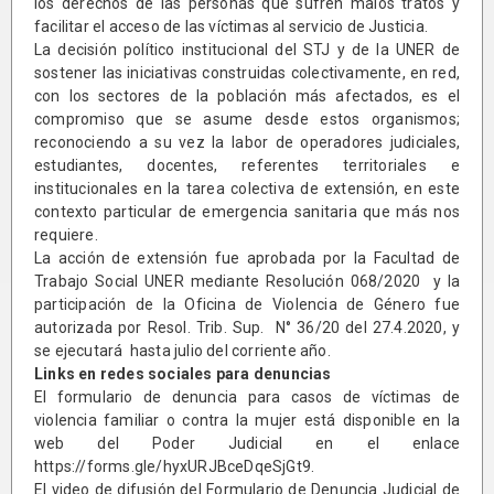
los derechos de las personas que sufren malos tratos y
facilitar el acceso de las víctimas al servicio de Justicia.
La decisión político institucional del STJ y de la UNER de
sostener las iniciativas construidas colectivamente, en red,
con los sectores de la población más afectados, es el
compromiso que se asume desde estos organismos;
reconociendo a su vez la labor de operadores judiciales,
estudiantes, docentes, referentes territoriales e
institucionales en la tarea colectiva de extensión, en este
contexto particular de emergencia sanitaria que más nos
requiere.
La acción de extensión fue aprobada por la Facultad de
Trabajo Social UNER mediante Resolución 068/2020 y la
participación de la Oficina de Violencia de Género fue
autorizada por Resol. Trib. Sup. N° 36/20 del 27.4.2020, y
se ejecutará hasta julio del corriente año.
Links en redes sociales para denuncias
El formulario de denuncia para casos de víctimas de
violencia familiar o contra la mujer está disponible en la
web del Poder Judicial en el enlace
https://forms.gle/hyxURJBceDqeSjGt9.
El video de difusión del Formulario de Denuncia Judicial de