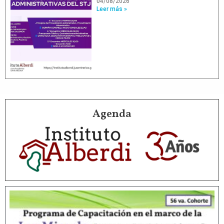
04/08/2026
Leer más »
Agenda