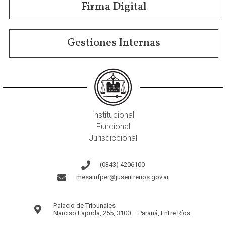
Firma Digital
Gestiones Internas
Institucional
Funcional
Jurisdiccional
(0343) 4206100
mesainfper@jusentrerios.gov.ar
Palacio de Tribunales
Narciso Laprida, 255, 3100 – Paraná, Entre Ríos.