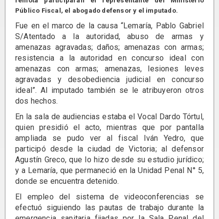
remota participaran el representante del Ministerio
Público Fiscal, el abogado defensor y el imputado.
Fue en el marco de la causa “Lemaría, Pablo Gabriel
S/Atentado a la autoridad, abuso de armas y
amenazas agravadas; daños; amenazas con armas;
resistencia a la autoridad en concurso ideal con
amenazas con armas; amenazas, lesiones leves
agravadas y desobediencia judicial en concurso
ideal”. Al imputado también se le atribuyeron otros
dos hechos.
En la sala de audiencias estaba el Vocal Dardo Tórtul,
quien presidió el acto, mientras que por pantalla
ampliada se pudo ver al fiscal Iván Yedro, que
participó desde la ciudad de Victoria; al defensor
Agustín Greco, que lo hizo desde su estudio jurídico;
y a Lemaría, que permaneció en la Unidad Penal N° 5,
donde se encuentra detenido.
El empleo del sistema de videoconferencias se
efectuó siguiendo las pautas de trabajo durante la
emergencia sanitaria fijadas por la Sala Penal del