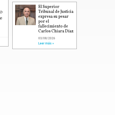
El Superior
00
Tribunal de Justicia
expresa su pesar
e
por el
fallecimiento de
Carlos Chiara Díaz
03/08/2026
Leer más »