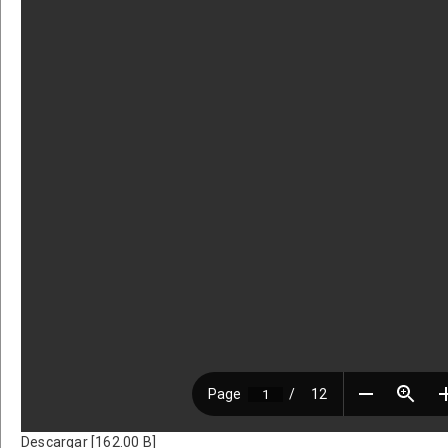
Descargar [162.00 B]