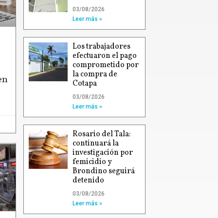
03/08/2026
Leer más »
Los trabajadores
efectuaron el pago
comprometido por
la compra de
en
Cotapa
03/08/2026
Leer más »
Rosario del Tala:
continuará la
investigación por
femicidio y
Brondino seguirá
detenido
03/08/2026
Leer más »