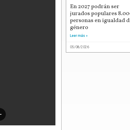
En 2027 podrán ser
jurados populares 8.0
personas en igualdad d
género
Leer más »
05/08/2026