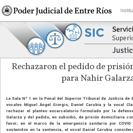
Instit
Rechazaron el pedido de prisió
para Nahir Galarz
La Sala Nº 1 en lo Penal del Superior Tribunal de Justicia de 
vocales Miguel Ángel Giorgio, Daniel Carubia y la vocal Cl
rechazar el planteo excarcelatorio formulado por la defens
Galarza y del pedido, en subsidio, de prisión domiciliaria con
favor; en el marco de la emergencia sanitaria por COVID
sostenidos en la sentencia, el vocal Daniel Carubia consider