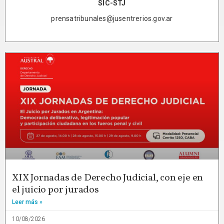
SIC-STJ
prensatribunales@jusentrerios.gov.ar
XIX Jornadas de Derecho Judicial, con eje en
el juicio por jurados
Leer más »
10/08/2026