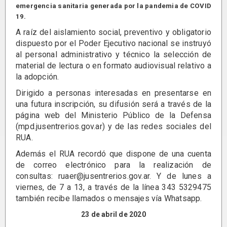
emergencia sanitaria generada por la pandemia de COVID
19.
A raíz del aislamiento social, preventivo y obligatorio
dispuesto por el Poder Ejecutivo nacional se instruyó
al personal administrativo y técnico la selección de
material de lectura o en formato audiovisual relativo a
la adopción.
Dirigido a personas interesadas en presentarse en
una futura inscripción, su difusión será a través de la
página web del Ministerio Público de la Defensa
(mpd.jusentrerios.gov.ar) y de las redes sociales del
RUA.
Además el RUA recordó que dispone de una cuenta
de correo electrónico para la realización de
consultas: ruaer@jusentrerios.gov.ar. Y de lunes a
viernes, de 7 a 13, a través de la línea 343 5329475
también recibe llamados o mensajes vía Whatsapp.
23 de abril de 2020