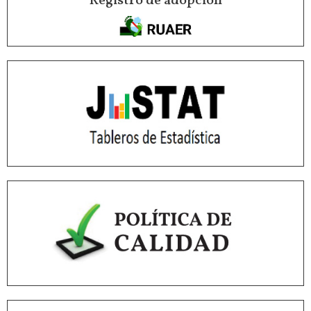
Registro de adopción