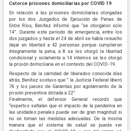
Catorce prisiones domiciliarias por COVID 19
En relación a las prisiones domiciliarias otorgadas
por los dos Juzgados de Ejecución de Penas de
Entre Ríos, Benítez informó que “se otorgaron sólo
14”. Durante este período de emergencia, entre los
dos juzgados y hasta el 24 de abril se había resuelto
dejar en libertad a 42 personas porque cumplieron
íntegramente la pena; a 8 se les otorgó la libertad
condicional y solamente a 14 internos se les otorgó
la prisión domiciliaria en el contexto del COVID-19.
Respecto de la cantidad de liberados conocida días
atrás, Benítez sostuvo que ” la Justicia Federal liberó
76 y los jueces de Garantías por agotamiento de la
prisión preventiva dictada a 22″.
Finalmente, el defensor General recordó que
“expertos señalan que el impacto de la pandemia en
las unidades penales puede ser de gran magnitud si
no se toman las medidas adecuadas. De la misma
manera que el sistema de salud se puede ver