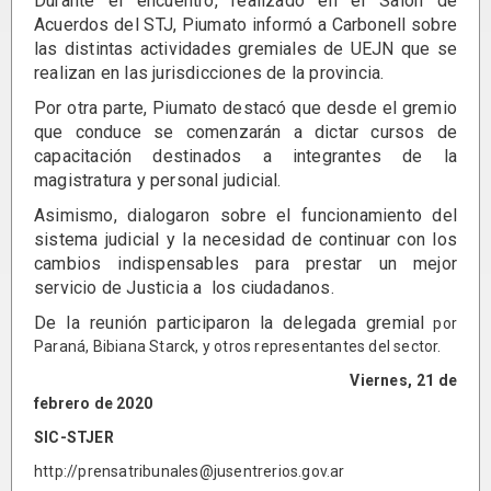
Durante el encuentro, realizado en el Salón de
Acuerdos del STJ, Piumato informó a Carbonell sobre
las distintas actividades gremiales de UEJN que se
realizan en las jurisdicciones de la provincia.
Por otra parte, Piumato destacó que desde el gremio
que conduce se comenzarán a dictar cursos de
capacitación destinados a integrantes de la
magistratura y personal judicial.
Asimismo, dialogaron sobre el funcionamiento del
sistema judicial y la necesidad de continuar con los
cambios indispensables para prestar un mejor
servicio de Justicia a los ciudadanos.
De la reunión participaron la delegada gremial
por
Paraná, Bibiana Starck, y otros representantes del sector.
Viernes, 21 de
febrero de 2020
SIC-STJER
http://prensatribunales@jusentrerios.gov.ar