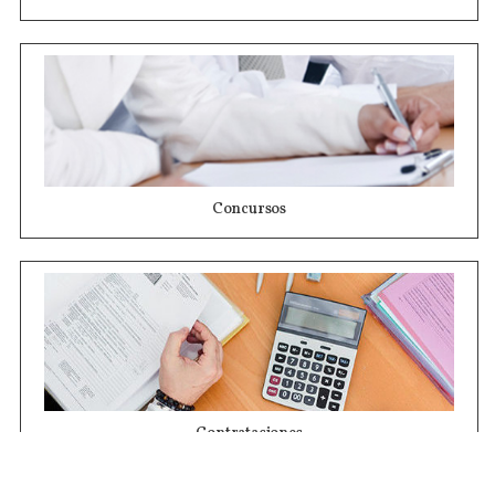
Concursos
Contrataciones
Compras STJ