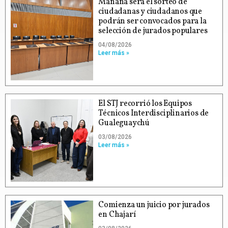
Mañana será el sorteo de
ciudadanas y ciudadanos que
podrán ser convocados para la
selección de jurados populares
04/08/2026
Leer más »
El STJ recorrió los Equipos
Técnicos Interdisciplinarios de
Gualeguaychú
03/08/2026
Leer más »
Comienza un juicio por jurados
en Chajarí