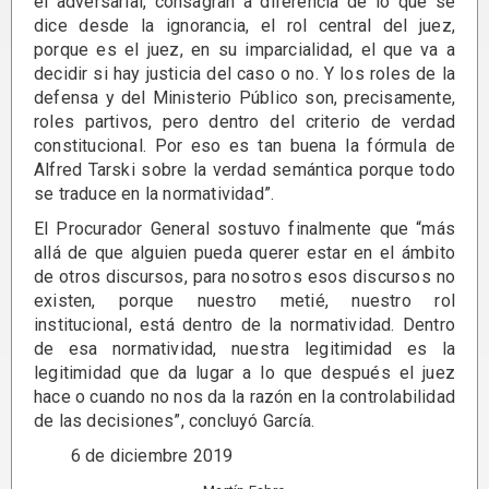
el adversarial, consagran a diferencia de lo que se
dice desde la ignorancia, el rol central del juez,
porque es el juez, en su imparcialidad, el que va a
decidir si hay justicia del caso o no. Y los roles de la
defensa y del Ministerio Público son, precisamente,
roles partivos, pero dentro del criterio de verdad
constitucional. Por eso es tan buena la fórmula de
Alfred Tarski sobre la verdad semántica porque todo
se traduce en la normatividad”.
El Procurador General sostuvo finalmente que “más
allá de que alguien pueda querer estar en el ámbito
de otros discursos, para nosotros esos discursos no
existen, porque nuestro metié, nuestro rol
institucional, está dentro de la normatividad. Dentro
de esa normatividad, nuestra legitimidad es la
legitimidad que da lugar a lo que después el juez
hace o cuando no nos da la razón en la controlabilidad
de las decisiones”, concluyó García.
6 de diciembre 2019