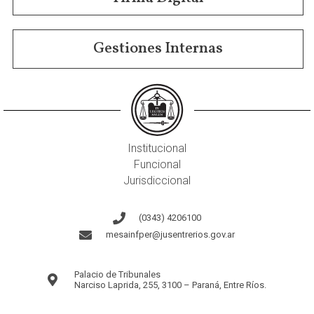
Gestiones Internas
Institucional
Funcional
Jurisdiccional
(0343) 4206100
mesainfper@jusentrerios.gov.ar
Palacio de Tribunales
Narciso Laprida, 255, 3100 – Paraná, Entre Ríos.