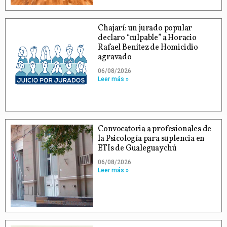
Chajarí: un jurado popular
declaro “culpable” a Horacio
Rafael Benítez de Homicidio
agravado
06/08/2026
Leer más »
Convocatoria a profesionales de
la Psicología para suplencia en
ETIs de Gualeguaychú
06/08/2026
Leer más »