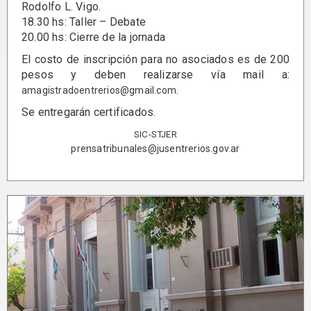
Rodolfo L. Vigo.
18.30 hs: Taller – Debate
20.00 hs: Cierre de la jornada
El costo de inscripción para no asociados es de 200
pesos y deben realizarse vía mail a:
.
amagistradoentrerios@gmail.com
Se entregarán certificados.
SIC-STJER
prensatribunales@jusentrerios.gov.ar