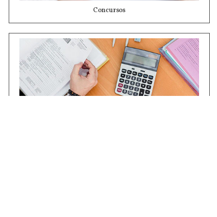
Concursos
Contrataciones
Compras STJ
Firma Digital
Gestiones Internas