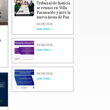
Tribunal de Justicia
se reunió en Villa
Paranacito y juró la
nueva jueza de Paz
04/08/2026
Leer más »
s
04/08/2026
Leer más »
04/08/2026
Leer más »