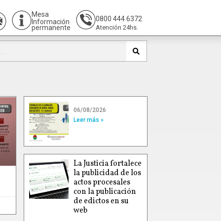
Mesa
0800 444 6372
Información
permanente
Atención 24hs.
06/08/2026
Leer más »
La Justicia fortalece
la publicidad de los
actos procesales
con la publicación
de edictos en su
web