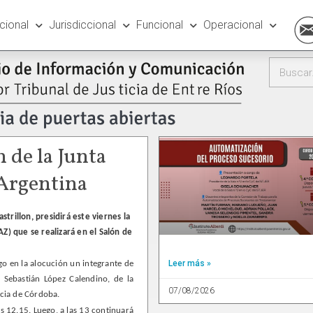
ucional
Jurisdiccional
Funcional
Operacional
n de la Junta
 Argentina
strillon, presidirá este viernes la
AZ) que se realizará en el Salón de
Leer más »
ego en la alocución un integrante de
 Sebastián López Calendino, de la
07/08/2026
icia de Córdoba.
as 12.15. Luego, a las 13 continuará