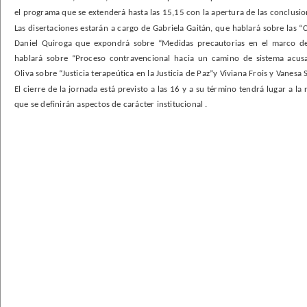
el programa que se extenderá hasta las 15,15 con la apertura de las conclusio
Las disertaciones estarán a cargo de Gabriela Gaitán, que hablará sobre las “C
Daniel Quiroga que expondrá sobre “Medidas precautorias en el marco d
hablará sobre “Proceso contravencional hacia un camino de sistema acusa
Oliva sobre “Justicia terapeútica en la Justicia de Paz”y Viviana Frois y Vanesa 
El cierre de la jornada está previsto a las 16 y a su término tendrá lugar a la
que se definirán aspectos de carácter institucional .