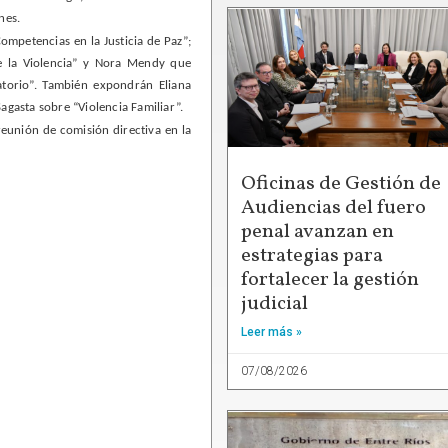
nes.
ompetencias en la Justicia de Paz”;
e la Violencia” y Nora Mendy que
torio”. También expondrán Eliana
Sagasta sobre “Violencia Familiar”.
 reunión de comisión directiva en la
Oficinas de Gestión de
Audiencias del fuero
penal avanzan en
estrategias para
fortalecer la gestión
judicial
Leer más »
07/08/2026