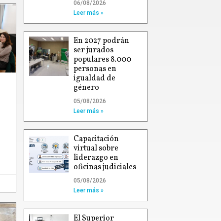
06/08/2026
Leer más »
En 2027 podrán
ser jurados
populares 8.000
personas en
igualdad de
género
05/08/2026
Leer más »
Capacitación
virtual sobre
liderazgo en
oficinas judiciales
05/08/2026
Leer más »
El Superior