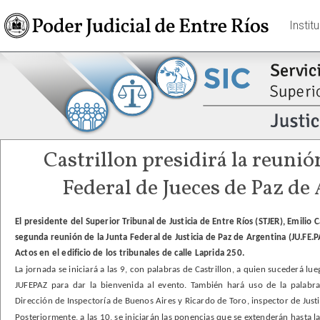
Instit
Castrillon presidirá la reunió
Federal de Jueces de Paz de
El presidente del Superior Tribunal de Justicia de Entre Ríos (STJER), Emilio Ca
segunda reunión de la Junta Federal de Justicia de Paz de Argentina (JU.FE.P
Actos en el edificio de los tribunales de calle Laprida 250.
La jornada se iniciará a las 9, con palabras de Castrillon, a quien sucederá lu
JUFEPAZ para dar la bienvenida al evento. También hará uso de la palabra
Dirección de Inspectoría de Buenos Aires y Ricardo de Toro, inspector de Just
Posteriormente, a las 10, se iniciarán las ponencias que se extenderán hasta l