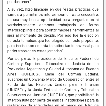
puedan tener”.
A su vez, hizo hincapié en que “estas prácticas que
vamos a permitirnos intercambiar en este encuentro,
es una muy buena oportunidad para preguntarnos si
verdaderamente estamos trabajando en forma
interdisciplinaria para aportar mejores herramientas al
juez al momento de decidir. Por eso fue la elección
de esta temática, que fue elegido con este propósito,
para inclinarnos en esta temática tan transversal para
poder trabajar en estas jornadas”.
Por su parte, la presidenta de la Junta Federal de
Cortes y Superiores Tribunales de Justicia de las
Provincias Argentinas y Ciudad Autónoma de Buenos
Aires -JUFEJUS-, María del Carmen Battaíni,
suscribió un Convenio Marco de Cooperación entre el
Fondo de las Naciones Unidas para la Infancia
(UNICEF) y la Junta Federal de Cortes y Tribunales
Superiores de Justicia (JUFEJUS), que posibilitará la
interconsulta por parte de ambas instituciones para la
realización de actividades en el marco del Plan de