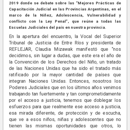
2019 donde se debate sobre las “Mejores Prácticas de
Capacitación Judicial en las Provincias Argentinas, en el
marco de la Niñez, Adolescencia, Vulnerabilidad y
conflicto con la Ley Penal”, que reúne a todas las
Escuelas Judiciales del país en nuestra provincia.
En la apertura del encuentro, la Vocal del Superior
Tribunal de Justicia de Entre Ríos y presidenta de
REFLEJAR, Claudia Mizawak manifestó que “nos
decidimos, sin lugar a dudas, que este era el año de
la Convención de los Derechos del Niño, un tratado
de las Naciones Unidas que ha sido el tratado más
ratificado por la mayor cantidad de países que
integran Naciones Unidas. Entonces, nosotros los
Poderes Judiciales que en los últimos años venimos
trabajando tan fuertemente y tan comprometidamente
por el acceso a justicia, tenemos que doblegar los
esfuerzos para que realmente ese acceso a justicia,
esa mirada diferente, de protección y de escucha,
que ve a esos niños, niñas y adolescentes que no
tienen las mismas oportunidades que otros, lo