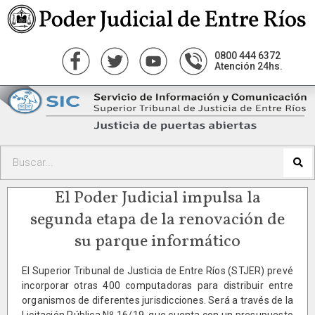
0800 444 6372
Atención 24hs.
El Poder Judicial impulsa la
segunda etapa de la renovación de
su parque informático
El Superior Tribunal de Justicia de Entre Ríos (STJER) prevé
incorporar otras 400 computadoras para distribuir entre
organismos de diferentes jurisdicciones. Será a través de la
Licitación Pública Nº 16/19, que cuenta con un presupuesto