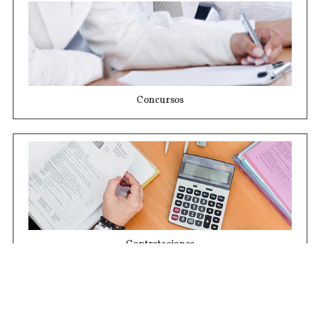
Concursos
Contrataciones
Compras STJ
Firma Digital