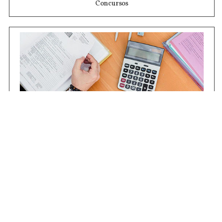
Concursos
Contrataciones
Compras STJ
Firma Digital
Gestiones Internas