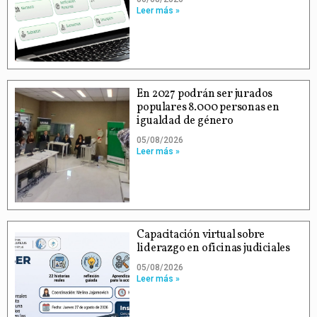
Leer más »
En 2027 podrán ser jurados
populares 8.000 personas en
igualdad de género
05/08/2026
Leer más »
Capacitación virtual sobre
liderazgo en oficinas judiciales
05/08/2026
Leer más »