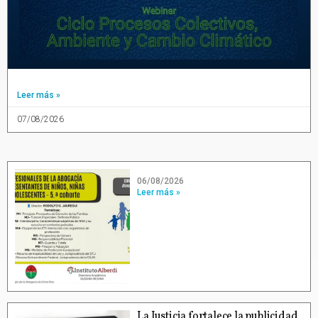
Leer más »
07/08/2026
06/08/2026
Leer más »
La Justicia fortalece la publicidad