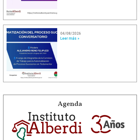
04/08/2026
Leer más »
Agenda