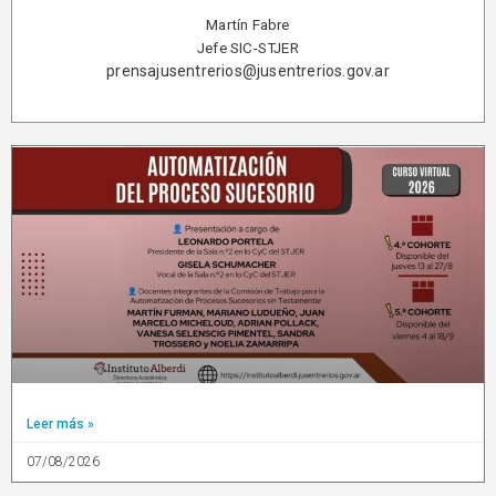
Martín Fabre
Jefe SIC-STJER
prensajusentrerios@jusentrerios.gov.ar
Leer más »
07/08/2026