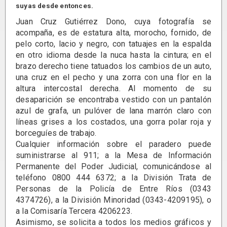
suyas desde entonces.
Juan Cruz Gutiérrez Dono, cuya fotografía se
acompaña, es de estatura alta, morocho, fornido, de
pelo corto, lacio y negro, con tatuajes en la espalda
en otro idioma desde la nuca hasta la cintura; en el
brazo derecho tiene tatuados los cambios de un auto,
una cruz en el pecho y una zorra con una flor en la
altura intercostal derecha. Al momento de su
desaparición se encontraba vestido con un pantalón
azul de grafa, un pulóver de lana marrón claro con
líneas grises a los costados, una gorra polar roja y
borceguíes de trabajo.
Cualquier información sobre el paradero puede
suministrarse al 911; a la Mesa de Información
Permanente del Poder Judicial, comunicándose al
teléfono 0800 444 6372; a la División Trata de
Personas de la Policía de Entre Ríos (0343
4374726), a la División Minoridad (0343-4209195), o
a la Comisaría Tercera 4206223.
Asimismo, se solicita a todos los medios gráficos y