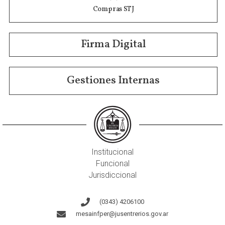
Compras STJ
Firma Digital
Gestiones Internas
Institucional
Funcional
Jurisdiccional
(0343) 4206100
mesainfper@jusentrerios.gov.ar