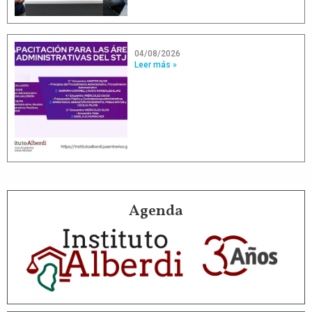
04/08/2026
Leer más »
Agenda