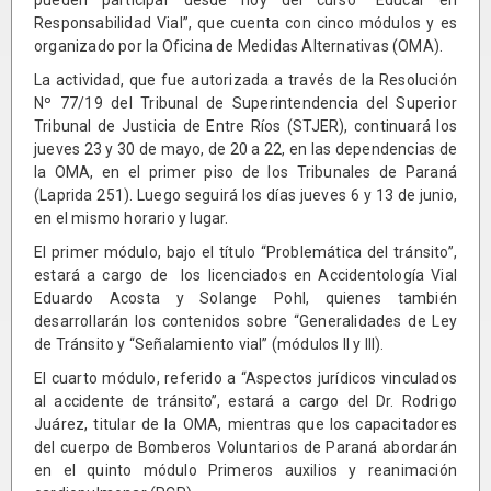
Responsabilidad Vial”, que cuenta con cinco módulos y es
organizado por la Oficina de Medidas Alternativas (OMA).
La actividad, que fue autorizada a través de la Resolución
Nº 77/19 del Tribunal de Superintendencia del Superior
Tribunal de Justicia de Entre Ríos (STJER), continuará los
jueves 23 y 30 de mayo, de 20 a 22, en las dependencias de
la OMA, en el primer piso de los Tribunales de Paraná
(Laprida 251). Luego seguirá los días jueves 6 y 13 de junio,
en el mismo horario y lugar.
El primer módulo, bajo el título “Problemática del tránsito”,
estará a cargo de los licenciados en Accidentología Vial
Eduardo Acosta y Solange Pohl, quienes también
desarrollarán los contenidos sobre “Generalidades de Ley
de Tránsito y “Señalamiento vial” (módulos II y III).
El cuarto módulo, referido a “Aspectos jurídicos vinculados
al accidente de tránsito”, estará a cargo del Dr. Rodrigo
Juárez, titular de la OMA, mientras que los capacitadores
del cuerpo de Bomberos Voluntarios de Paraná abordarán
en el quinto módulo Primeros auxilios y reanimación