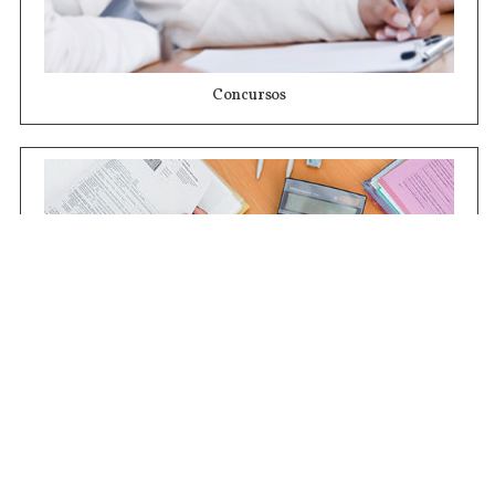
Concursos
Contrataciones
Compras STJ
Firma Digital