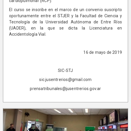
cardiopulmonar (RCP).
El curso se inscribe en el marco de un convenio suscripto
oportunamente entre el STJER y la Facultad de Ciencia y
Tecnología de la Universidad Autónoma de Entre Ríos
(UADER), en la que se dicta la Licenciatura en
Accidentología Vial.
16 de mayo de 2019
SIC-STJ
sic.jusentrerios@gmail.com
prensatribunales@jusentrerios.gov.ar