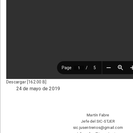
Descargar [162.00 B]
24 de mayo de 2019
Martín Fabre
Jefe del SIC-STJER
sic.jusentrerios@gmail.com