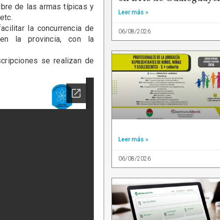
re de las armas típicas y
Leer más »
etc.
litar la concurrencia de
06/08/2026
en la provincia, con la
ipciones se realizan de
Leer más »
06/08/2026