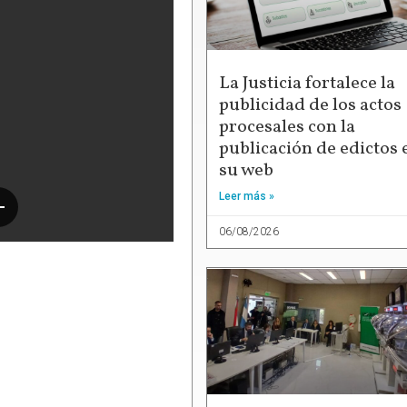
La Justicia fortalece la
publicidad de los actos
procesales con la
publicación de edictos 
su web
Leer más »
06/08/2026