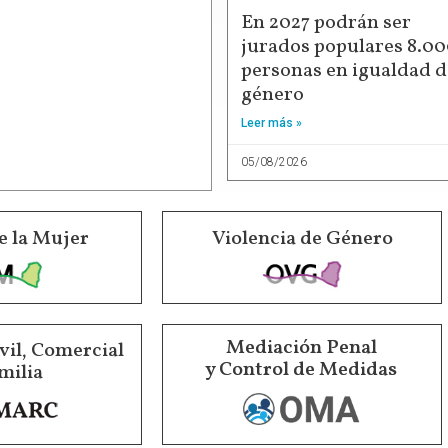
En 2027 podrán ser
jurados populares 8.0
personas en igualdad d
género
Leer más »
05/08/2026
e la Mujer
Violencia de Género
Mediación Penal
vil, Comercial
y Control de Medidas
milia