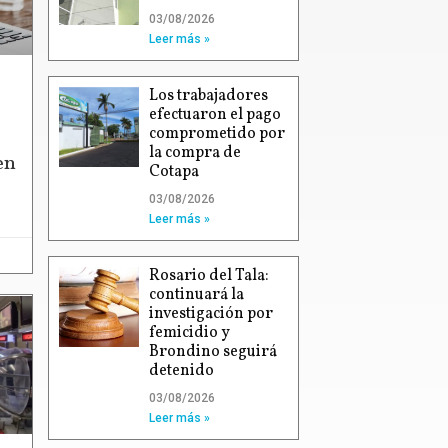
03/08/2026
Leer más »
Los trabajadores
efectuaron el pago
comprometido por
la compra de
en
Cotapa
03/08/2026
Leer más »
Rosario del Tala:
continuará la
investigación por
femicidio y
Brondino seguirá
detenido
03/08/2026
Leer más »