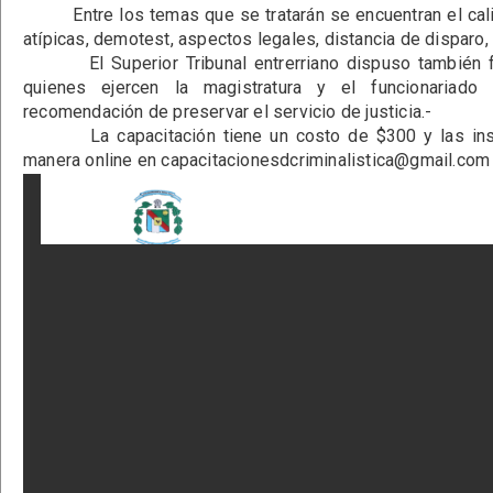
Entre los temas que se tratarán se encuentran el calib
atípicas, demotest, aspectos legales, distancia de disparo, 
El Superior Tribunal entrerriano dispuso también faci
quienes ejercen la magistratura y el funcionariado 
recomendación de preservar el servicio de justicia.-
La capacitación tiene un costo de $300 y las inscr
manera online en
capacitacionesdcriminalistica@gmail.com