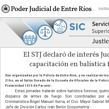
Instit
El STJ declaró de interés Ju
capacitación en balística
Son organizadas por la Policía de Entre Ríos, y se realizarán los d
21hs, en el Salón Dorado de la Escuela de Oficiales de la Policí
Fraternidad 1415 de Paraná-.
Estas jornadas tratarán sobre balística forense, químic
disparos de armas de fuego. Son coordinadas por el 
Criminalística Ángel Manuel Iturria, el Crio. Mayor Gabriel M
Jefe de División Carlos Iván Berón Scopometría.-