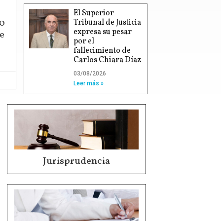
El Superior
00
Tribunal de Justicia
expresa su pesar
e
por el
fallecimiento de
Carlos Chiara Díaz
03/08/2026
Leer más »
Jurisprudencia