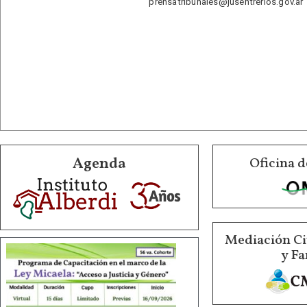
prensatribunales@jusentrerios.gov.ar
Agenda
Oficina d
Mediación Ci
y Fa